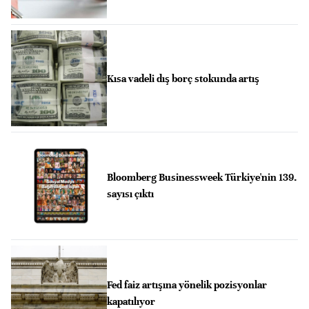
Kısa vadeli dış borç stokunda artış
Bloomberg Businessweek Türkiye'nin 139.
sayısı çıktı
Fed faiz artışına yönelik pozisyonlar
kapatılıyor