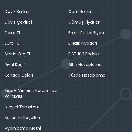
Döviz Kurları
Canlı Borsa
Döviz Çevirici
Gümüş Fiyatları
Dolar TL
Brent Petrol Fiyatı
Euro TL
Bilezik Fiyatları
Sterin Kaç TL
BIST 100 Endeksi
Riyal Kaç TL
Altın Hesaplama
Kanada Doları
Yüzde Hesaplama
Kişisel Verilerin Korunması
Politikası
İzleyici Temsilcisi
Kullanım Koşulları
Aydınlatma Metni