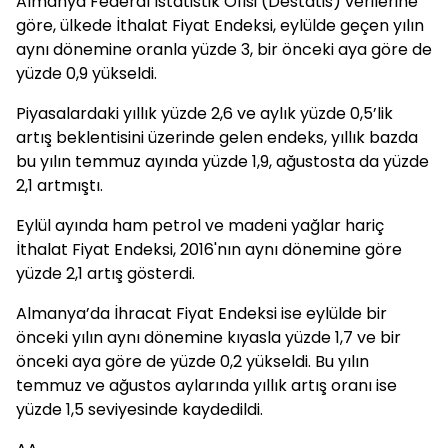
Almanya Federal İstatistik Ofisi (Destatis) verilerine
göre, ülkede İthalat Fiyat Endeksi, eylülde geçen yılın
aynı dönemine oranla yüzde 3, bir önceki aya göre de
yüzde 0,9 yükseldi.
Piyasalardaki yıllık yüzde 2,6 ve aylık yüzde 0,5’lik
artış beklentisini üzerinde gelen endeks, yıllık bazda
bu yılın temmuz ayında yüzde 1,9, ağustosta da yüzde
2,1 artmıştı.
Eylül ayında ham petrol ve madeni yağlar hariç
İthalat Fiyat Endeksi, 2016'nın aynı dönemine göre
yüzde 2,1 artış gösterdi.
Almanya’da İhracat Fiyat Endeksi ise eylülde bir
önceki yılın aynı dönemine kıyasla yüzde 1,7 ve bir
önceki aya göre de yüzde 0,2 yükseldi. Bu yılın
temmuz ve ağustos aylarında yıllık artış oranı ise
yüzde 1,5 seviyesinde kaydedildi.