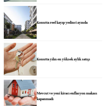
Konutta reel kayıp yedinci ayında
Konutta yılın en yüksek aylık satışı
Mevcut ve yeni kiracı enflasyon makası
kapanmadı