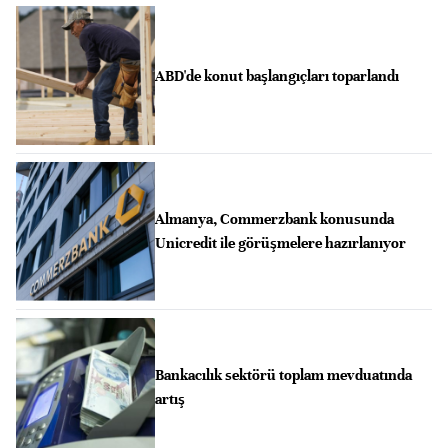
ABD'de konut başlangıçları toparlandı
Almanya, Commerzbank konusunda
Unicredit ile görüşmelere hazırlanıyor
Bankacılık sektörü toplam mevduatında
artış