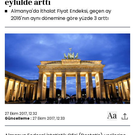
eylülde arttı
Almanya'da İthalat Fiyat Endeksi, geçen ay
2016'nın aynı dönemine göre yüzde 3 arttı
27 Ekim 2017, 12:32
Güncelleme :
27 Ekim 2017, 12:33