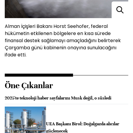
Alman İçişleri Bakanı Horst Seehofer, federal
hükümetin etkilenen bölgelere en kısa sürede
finansal destek sağlamayı amaçladığını belirterek
Çarşamba günü kabinenin onayına sunulacağını
ifade etti.
Öne Çıkanlar
2025'te teknoloji haber sayfalarını Musk değil, o süsledi
UEA Başkanı Birol: Doğalgazda alıcılar
güçlenecek