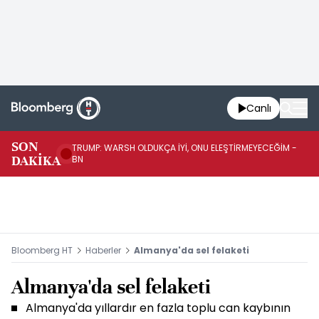
Canlı
SON
TRUMP: WARSH OLDUKÇA İYİ, ONU ELEŞTİRMEYECEĞİM -
TR
DAKİKA
BN
KA
Bloomberg HT
Haberler
Almanya'da sel felaketi
Almanya'da sel felaketi
Almanya'da yıllardır en fazla toplu can kaybının