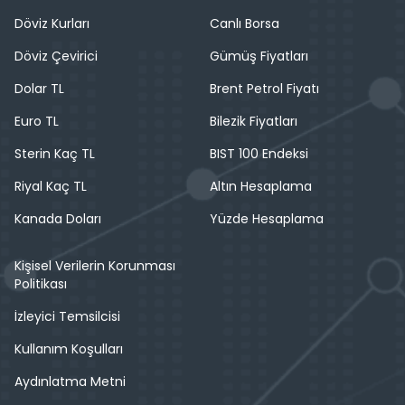
Döviz Kurları
Canlı Borsa
Döviz Çevirici
Gümüş Fiyatları
Dolar TL
Brent Petrol Fiyatı
Euro TL
Bilezik Fiyatları
Sterin Kaç TL
BIST 100 Endeksi
Riyal Kaç TL
Altın Hesaplama
Kanada Doları
Yüzde Hesaplama
Kişisel Verilerin Korunması
Politikası
İzleyici Temsilcisi
Kullanım Koşulları
Aydınlatma Metni