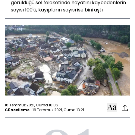
görüldüğü sel felaketinde hayatını kaybedenlerin
sayısı 100'ü, kayıpların sayısı ise bini aştı
16 Temmuz 2021, Cuma 10:05
Güncelleme :
16 Temmuz 2021, Cuma 13:21