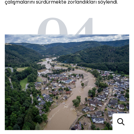
çalışmalarını sürdürmekte zorlandıkları söylendi.
04