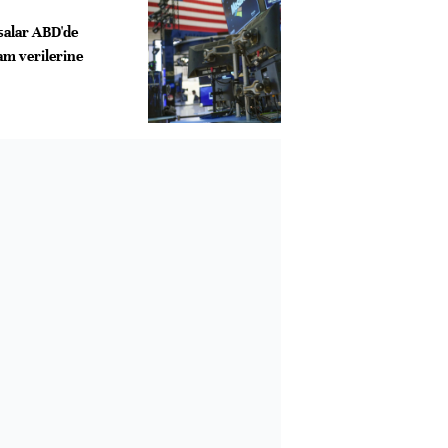
salar ABD'de
am verilerine