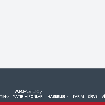
TIN
YATIRIM FONLARI
HABERLER
TARIM
ZİRVE
V