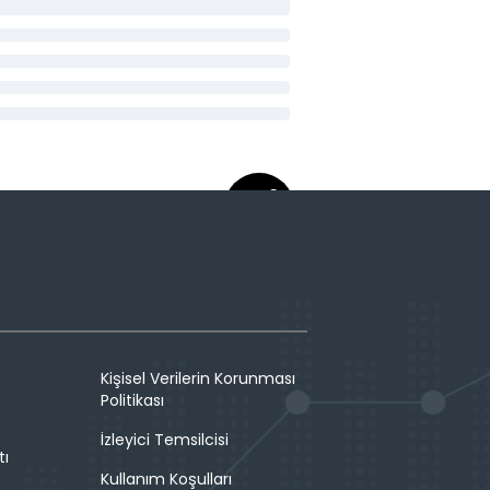
Kişisel Verilerin Korunması
Politikası
İzleyici Temsilcisi
tı
Kullanım Koşulları