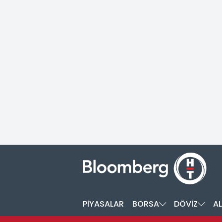
PİYASALAR
BORSA
DÖVİZ
AL