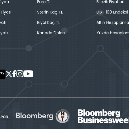
iyatı
Euro TL
Bilezik Fiyatları
 Fiyatı
Sterin Kaç TL
BIST 100 Endeksi
yatı
Riyal Kaç TL
Altın Hesaplama
iyatı
Kanada Doları
Yüzde Hesapla