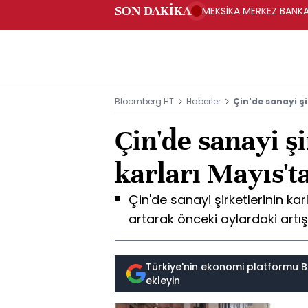
SON DAKİKA
MEKSİKA MERKEZ BANKAS
Bloomberg HT
Haberler
Çin'de sanayi şi
Çin'de sanayi ş
karları Mayıs'ta
Çin'de sanayi şirketlerinin kar
artarak önceki aylardaki artı
Türkiye'nin ekonomi platformu B
ekleyin