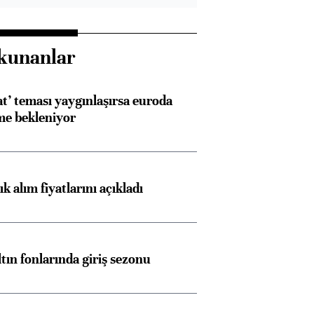
kunanlar
at’ teması yaygınlaşırsa euroda
me bekleniyor
 alım fiyatlarını açıkladı
ltın fonlarında giriş sezonu