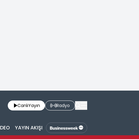
Canlı
Yayın
Radyo
İDEO
YAYIN AKIŞI