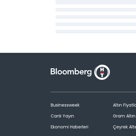
Businessweek
Altın Fiyatla
Canlı Yayın
Gram Altın 
Ekonomi Haberleri
Çeyrek Altı