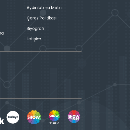
Aydınlatma Metni
Çerez Politikası
Biyografi
ma
İletişim