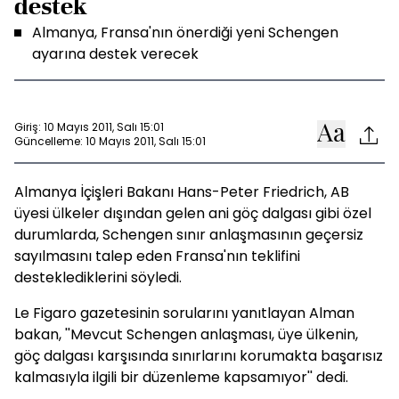
destek
Almanya, Fransa'nın önerdiği yeni Schengen
ayarına destek verecek
Giriş: 10 Mayıs 2011, Salı 15:01
Güncelleme: 10 Mayıs 2011, Salı 15:01
Almanya İçişleri Bakanı Hans-Peter Friedrich, AB
üyesi ülkeler dışından gelen ani göç dalgası gibi özel
durumlarda, Schengen sınır anlaşmasının geçersiz
sayılmasını talep eden Fransa'nın teklifini
desteklediklerini söyledi.
Le Figaro gazetesinin sorularını yanıtlayan Alman
bakan, ''Mevcut Schengen anlaşması, üye ülkenin,
göç dalgası karşısında sınırlarını korumakta başarısız
kalmasıyla ilgili bir düzenleme kapsamıyor'' dedi.