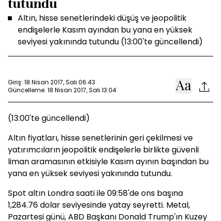
tutundu
Altın, hisse senetlerindeki düşüş ve jeopolitik
endişelerle Kasım ayından bu yana en yüksek
seviyesi yakınında tutundu (13:00'te güncellendi)
Giriş: 18 Nisan 2017, Salı 06:43
Güncelleme: 18 Nisan 2017, Salı 13:04
(13:00'te güncellendi)
Altın fiyatları, hisse senetlerinin geri çekilmesi ve
yatırımcıların jeopolitik endişelerle birlikte güvenli
liman aramasının etkisiyle Kasım ayının başından bu
yana en yüksek seviyesi yakınında tutundu.
Spot altın Londra saati ile 09:58'de ons başına
1,284.76 dolar seviyesinde yatay seyretti. Metal,
Pazartesi günü, ABD Başkanı Donald Trump'ın Kuzey