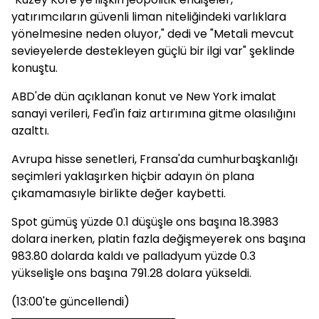
yatırımcıların güvenli liman niteliğindeki varlıklara
yönelmesine neden oluyor," dedi ve "Metali mevcut
sevieyelerde destekleyen güçlü bir ilgi var" şeklinde
konuştu.
ABD'de dün açıklanan konut ve New York imalat
sanayi verileri, Fed'in faiz artırımına gitme olasılığını
azalttı.
Avrupa hisse senetleri, Fransa'da cumhurbaşkanlığı
seçimleri yaklaşırken hiçbir adayın ön plana
çıkamamasıyle birlikte değer kaybetti.
Spot gümüş yüzde 0.1 düşüşle ons başına 18.3983
dolara inerken, platin fazla değişmeyerek ons başına
983.80 dolarda kaldı ve palladyum yüzde 0.3
yükselişle ons başına 791.28 dolara yükseldi.
(13:00'te güncellendi)