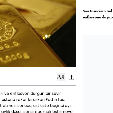
San Francisco Fed 
enflasyonu düşüreb
ları ve enflasyon durgun bir seyir
 üstüne rekor kırarken Fed'in faiz
 etmesi sonucu, üst üste beşinci ayı
 aylık düşüş serisini gerçekleştirmeye