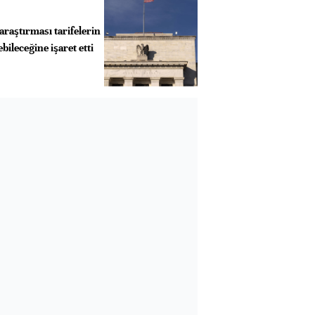
araştırması tarifelerin
ileceğine işaret etti