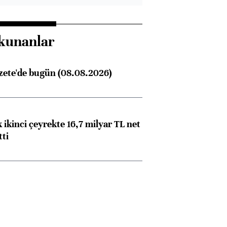
kunanlar
zete'de bugün (08.08.2026)
 ikinci çeyrekte 16,7 milyar TL net
tti