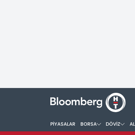
PİYASALAR
BORSA
DÖVİZ
AL