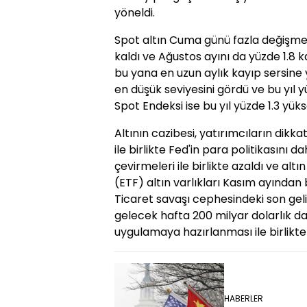
yöneldi.
Spot altın Cuma günü fazla değişme
kaldı ve Ağustos ayını da yüzde 1.8
bu yana en uzun aylık kayıp sersine y
en düşük seviyesini gördü ve bu yıl 
Spot Endeksi ise bu yıl yüzde 1.3 yüks
Altının cazibesi, yatırımcıların dikk
ile birlikte Fed'in para politikasını d
çevirmeleri ile birlikte azaldı ve al
(ETF) altın varlıkları Kasım ayından 
Ticaret savaşı cephesindeki son ge
gelecek hafta 200 milyar dolarlık d
uygulamaya hazırlanması ile birlikte
HABERLER