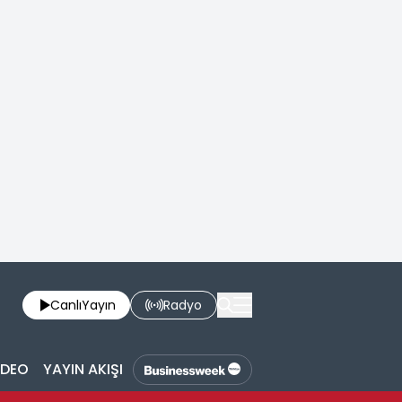
Canlı
Yayın
Radyo
İDEO
YAYIN AKIŞI