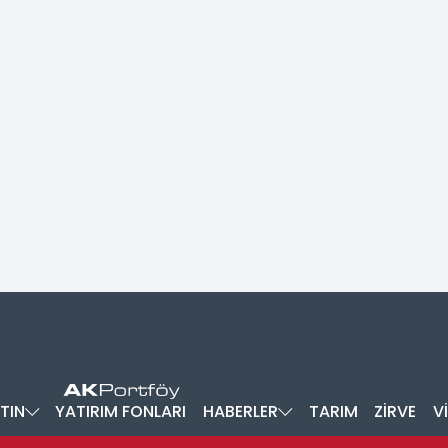
TIN
YATIRIM FONLARI
HABERLER
TARIM
ZİRVE
V