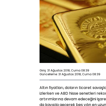
Giriş: 31 Ağustos 2018, Cuma 08:39
Güncelleme: 31 Ağustos 2018, Cuma 08:39
Altın fiyatları, doların ticaret savaş
izlerken ve ABD hisse senetleri rekor
artırımlarına devam edeceğini işaret
da kayıpla geçerek beş yılın en uzun