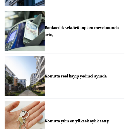
Bankacılık sektörü toplam mevduatında
artış
Konutta reel kayıp yedinci ayında
Konutta yılın en yüksek aylık satışı