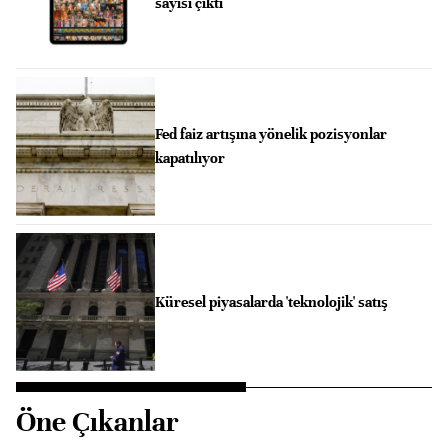
sayısı çıktı
Fed faiz artışına yönelik pozisyonlar
kapatılıyor
Küresel piyasalarda 'teknolojik' satış
Öne Çıkanlar