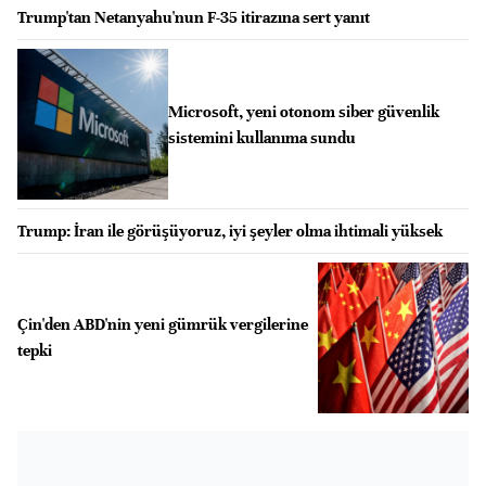
Trump'tan Netanyahu'nun F-35 itirazına sert yanıt
Microsoft, yeni otonom siber güvenlik
sistemini kullanıma sundu
Trump: İran ile görüşüyoruz, iyi şeyler olma ihtimali yüksek
Çin'den ABD'nin yeni gümrük vergilerine
tepki