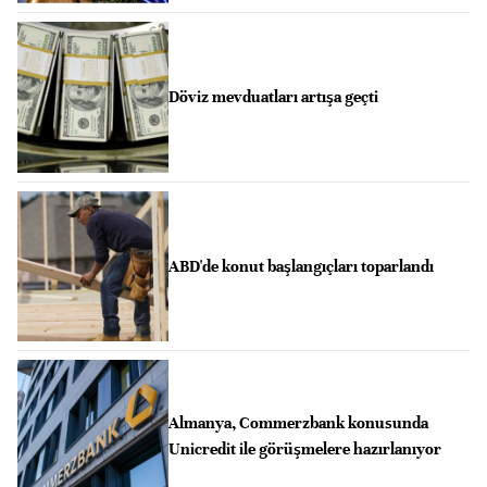
Döviz mevduatları artışa geçti
ABD'de konut başlangıçları toparlandı
Almanya, Commerzbank konusunda
Unicredit ile görüşmelere hazırlanıyor