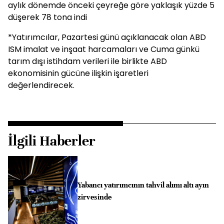
aylık dönemde önceki çeyreğe göre yaklaşık yüzde 5
düşerek 78 tona indi
*Yatırımcılar, Pazartesi günü açıklanacak olan ABD
ISM imalat ve inşaat harcamaları ve Cuma günkü
tarım dışı istihdam verileri ile birlikte ABD
ekonomisinin gücüne ilişkin işaretleri
değerlendirecek.
İlgili Haberler
Yabancı yatırımcının tahvil alımı altı ayın
zirvesinde