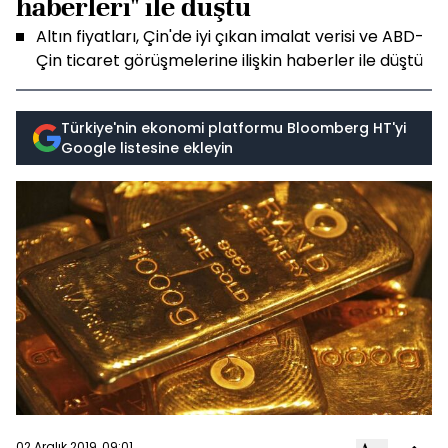
haberleri" ile düştü
Altın fiyatları, Çin'de iyi çıkan imalat verisi ve ABD-
Çin ticaret görüşmelerine ilişkin haberler ile düştü
Türkiye'nin ekonomi platformu Bloomberg HT'yi
Google listesine ekleyin
02 Aralık 2019, 09:01