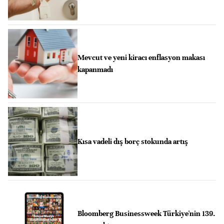
Mevcut ve yeni kiracı enflasyon makası
kapanmadı
Kısa vadeli dış borç stokunda artış
Bloomberg Businessweek Türkiye'nin 139.