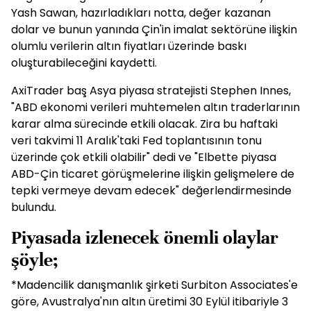
Yash Sawan, hazırladıkları notta, değer kazanan
dolar ve bunun yanında Çin'in imalat sektörüne ilişkin
olumlu verilerin altın fiyatları üzerinde baskı
oluşturabileceğini kaydetti.
AxiTrader baş Asya piyasa stratejisti Stephen Innes,
"ABD ekonomi verileri muhtemelen altın traderlarının
karar alma sürecinde etkili olacak. Zira bu haftaki
veri takvimi 11 Aralık'taki Fed toplantısının tonu
üzerinde çok etkili olabilir" dedi ve "Elbette piyasa
ABD-Çin ticaret görüşmelerine ilişkin gelişmelere de
tepki vermeye devam edecek" değerlendirmesinde
bulundu.
Piyasada izlenecek önemli olaylar
şöyle;
*Madencilik danışmanlık şirketi Surbiton Associates'e
göre, Avustralya'nın altın üretimi 30 Eylül itibariyle 3