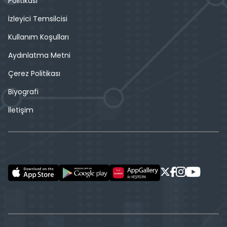
Politikası
İzleyici Temsilcisi
Kullanım Koşulları
Aydınlatma Metni
Çerez Politikası
Biyografi
İletişim