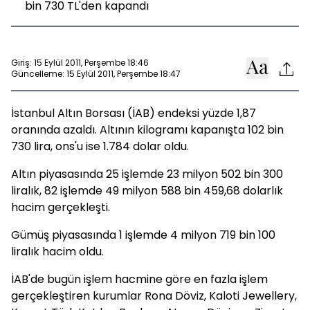
bin 730 TL'den kapandı
Giriş: 15 Eylül 2011, Perşembe 18:46
Güncelleme: 15 Eylül 2011, Perşembe 18:47
İstanbul Altın Borsası (İAB) endeksi yüzde 1,87
oranında azaldı. Altının kilogramı kapanışta 102 bin
730 lira, ons'u ise 1.784 dolar oldu.
Altın piyasasında 25 işlemde 23 milyon 502 bin 300
liralık, 82 işlemde 49 milyon 588 bin 459,68 dolarlık
hacim gerçekleşti.
Gümüş piyasasında 1 işlemde 4 milyon 719 bin 100
liralık hacim oldu.
İAB'de bugün işlem hacmine göre en fazla işlem
gerçekleştiren kurumlar Rona Döviz, Kaloti Jewellery,