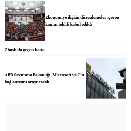
Ekonomiye ilişkin düzenlemeler içeren
kanun teklifi kabul edildi
7 başlıkla geçen hafta
ABD Savunma Bakanlığı, Microsoft ve Çin
bağlantısını araştıracak