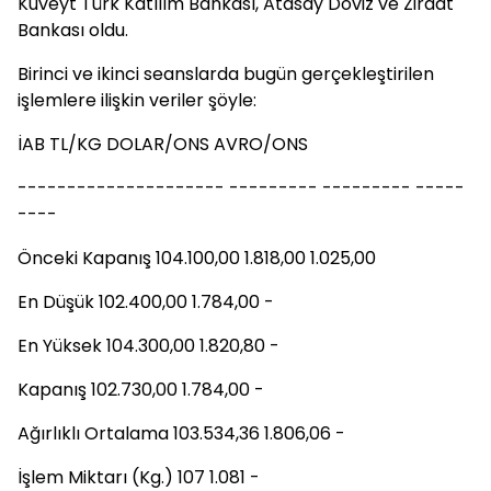
Kuveyt Türk Katılım Bankası, Atasay Döviz ve Ziraat
Bankası oldu.
Birinci ve ikinci seanslarda bugün gerçekleştirilen
işlemlere ilişkin veriler şöyle:
İAB TL/KG DOLAR/ONS AVRO/ONS
--------------------- --------- --------- -----
----
Önceki Kapanış 104.100,00 1.818,00 1.025,00
En Düşük 102.400,00 1.784,00 -
En Yüksek 104.300,00 1.820,80 -
Kapanış 102.730,00 1.784,00 -
Ağırlıklı Ortalama 103.534,36 1.806,06 -
İşlem Miktarı (Kg.) 107 1.081 -