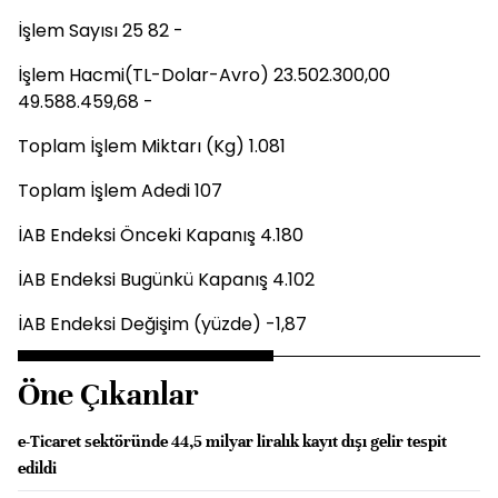
İşlem Sayısı 25 82 -
İşlem Hacmi(TL-Dolar-Avro) 23.502.300,00
49.588.459,68 -
Toplam İşlem Miktarı (Kg) 1.081
Toplam İşlem Adedi 107
İAB Endeksi Önceki Kapanış 4.180
İAB Endeksi Bugünkü Kapanış 4.102
İAB Endeksi Değişim (yüzde) -1,87
Öne Çıkanlar
e-Ticaret sektöründe 44,5 milyar liralık kayıt dışı gelir tespit
edildi