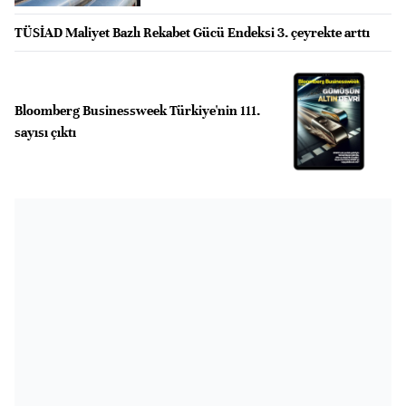
TÜSİAD Maliyet Bazlı Rekabet Gücü Endeksi 3. çeyrekte arttı
Bloomberg Businessweek Türkiye'nin 111.
sayısı çıktı