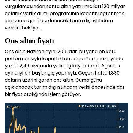
vurgulamasından sonra altın yatırımcıları 120 milyar
dolarlık varlık alımı programının kaderini öğrenmek
için cuma günü açıklanacak tarım dışı istihdam
verisini bekliyor.
Ons altın fiyatı
Ons altın Haziran ayını 2016’dan bu yana en kötü
performansıyla kapattıktan sonra Temmuz ayında
yüzde 2,49 civarında yükseliş kaydederek Ağustos
ayına iyi bir başlangıç yapmıştı. Geçen hafta 1.830
doların üzerini gören ons altın, Cuma günü
açıklanacak tarım dışı istihdam verisi öncesinde dar
bir fiyat aralığında işlem görüyor.