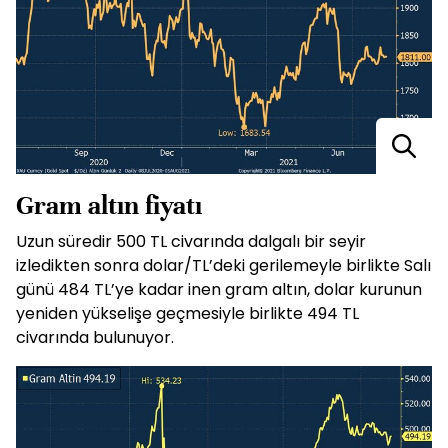
Gram altın fiyatı
Uzun süredir 500 TL civarında dalgalı bir seyir
izledikten sonra dolar/TL’deki gerilemeyle birlikte Salı
günü 484 TL’ye kadar inen gram altın, dolar kurunun
yeniden yükselişe geçmesiyle birlikte 494 TL
civarında bulunuyor.