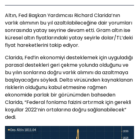
Altın, Fed Başkan Yardımcısı Richard Clarida’nın
varlık alımının bu yıl azaltılabileceğine dair yorumları
sonrasında yatay seyrine devam etti. Gram altın ise
küresel altın fiyatlarındaki yatay seyirle dolar/TL’deki
fiyat hareketlerini takip ediyor.
Clarida, Fed’in ekonomiyi desteklemek için uyguladığı
parasal destekleri geri çekme yolunda olduğunu ve
bu yılın sonlarına doğru varlık alımını da azaltmaya
başlayacağını söyledi. Delta virüsünden kaynaklanan
risklerin olduğunu kabul etmesine rağmen
ekonomide parlak bir görünümden bahseden
Clarida, “Federal fonlama faizini artırmak için gerekli
koşullar 2022’nin ortalarına doğru sağlanabilecek”
dedi.