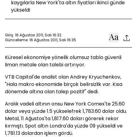
kaygılarla New York'ta altın fiyatları ikinci günde
yükseldi
Giriş: 16 Ağustos 2011, Salı 16:32
Güncelleme: 16 Ağustos 2011, Salı 16:35
Küresel ekonomiye yönelik olumsuz tablo güvenli
liman metale olan talebi artırıyor.
VTB Capital'de analist olan Andrey Kryuchenkov,
"Hala makro ekonomide birçok belirsizlik var. Kısa
dönemde altına olan talep pozitif" dedi.
Aralık vadeli altının onsu New York Comex'te 25.60
dolar veya yüzde 1.5 yükselefrek 1,783.60 dolar oldu.
Metal, 11 Ağustos'ta 1,817.60 doları görerek rekor
kırmıştı. Spot altın Londra'da yüzde 09 yükseldi ve
1,781.13 dolardan işlem gördü.