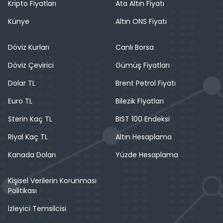
Kripto Fiyatları
Ata Altın Fiyatı
Künye
Altın ONS Fiyatı
Döviz Kurları
Canlı Borsa
Döviz Çevirici
Gümüş Fiyatları
Dolar TL
Brent Petrol Fiyatı
Euro TL
Bilezik Fiyatları
Sterin Kaç TL
BIST 100 Endeksi
Riyal Kaç TL
Altın Hesaplama
Kanada Doları
Yüzde Hesaplama
Kişisel Verilerin Korunması
Politikası
İzleyici Temsilcisi