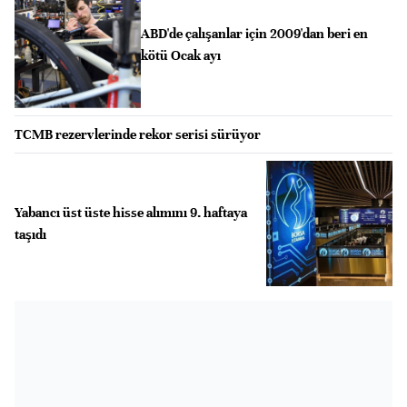
ABD'de çalışanlar için 2009'dan beri en
kötü Ocak ayı
TCMB rezervlerinde rekor serisi sürüyor
Yabancı üst üste hisse alımını 9. haftaya
taşıdı