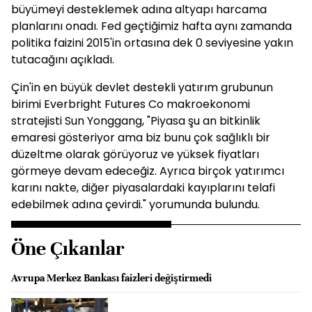
büyümeyi desteklemek adına altyapı harcama
planlarını onadı. Fed geçtiğimiz hafta aynı zamanda
politika faizini 2015'in ortasına dek 0 seviyesine yakın
tutacağını açıkladı.
Çin'in en büyük devlet destekli yatırım grubunun
birimi Everbright Futures Co makroekonomi
stratejisti Sun Yonggang, "Piyasa şu an bitkinlik
emaresi gösteriyor ama biz bunu çok sağlıklı bir
düzeltme olarak görüyoruz ve yüksek fiyatları
görmeye devam edeceğiz. Ayrıca birçok yatırımcı
karını nakte, diğer piyasalardaki kayıplarını telafi
edebilmek adına çevirdi." yorumunda bulundu.
Öne Çıkanlar
Avrupa Merkez Bankası faizleri değiştirmedi