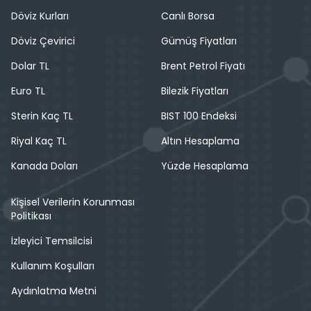
Döviz Kurları
Canlı Borsa
Döviz Çevirici
Gümüş Fiyatları
Dolar TL
Brent Petrol Fiyatı
Euro TL
Bilezik Fiyatları
Sterin Kaç TL
BIST 100 Endeksi
Riyal Kaç TL
Altın Hesaplama
Kanada Doları
Yüzde Hesaplama
Kişisel Verilerin Korunması
Politikası
İzleyici Temsilcisi
Kullanım Koşulları
Aydınlatma Metni