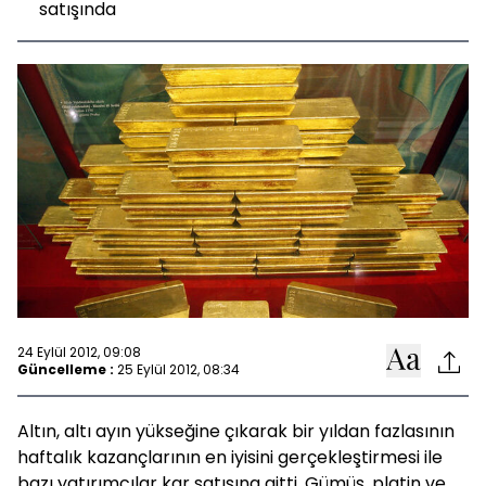
satışında
24 Eylül 2012, 09:08
Güncelleme :
25 Eylül 2012, 08:34
Altın, altı ayın yükseğine çıkarak bir yıldan fazlasının
haftalık kazançlarının en iyisini gerçekleştirmesi ile
bazı yatırımcılar kar satışına gitti. Gümüş, platin ve