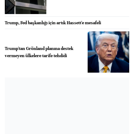
Trump, Fed başkanlığı için artık Hassett'e mesafeli
Trump'tan Grönland planına destek
vermeyen ülkelere tarife tehdidi