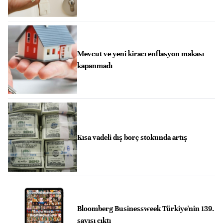
Mevcut ve yeni kiracı enflasyon makası
kapanmadı
Kısa vadeli dış borç stokunda artış
Bloomberg Businessweek Türkiye'nin 139.
sayısı çıktı