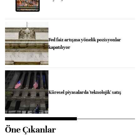
Fed faiz artışına yönelik pozisyonlar
kapatılıyor
Küresel piyasalarda 'teknolojik' satış
Öne Çıkanlar