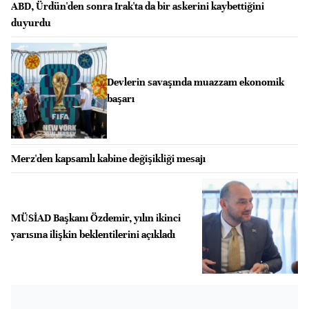
ABD, Ürdün'den sonra Irak'ta da bir askerini kaybettiğini
duyurdu
Devlerin savaşında muazzam ekonomik
başarı
Merz'den kapsamlı kabine değişikliği mesajı
MÜSİAD Başkanı Özdemir, yılın ikinci
yarısına ilişkin beklentilerini açıkladı