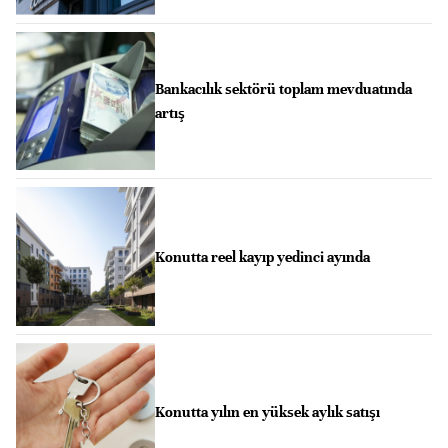
Bankacılık sektörü toplam mevduatında
artış
Konutta reel kayıp yedinci ayında
Konutta yılın en yüksek aylık satışı