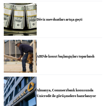
Döviz mevduatları artışa geçti
ABD'de konut başlangıçları toparlandı
Almanya, Commerzbank konusunda
Unicredit ile görüşmelere hazırlanıyor