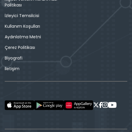
Politikası
İzleyici Temsilcisi
Kullanım Koşulları
Aydınlatma Metni
Çerez Politikası
Biyografi
İletişim