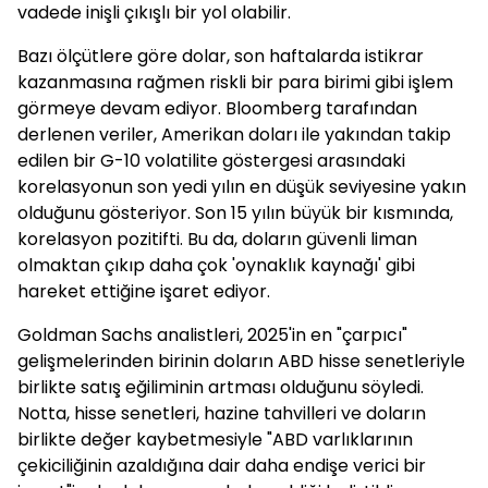
vadede inişli çıkışlı bir yol olabilir.
Bazı ölçütlere göre dolar, son haftalarda istikrar
kazanmasına rağmen riskli bir para birimi gibi işlem
görmeye devam ediyor. Bloomberg tarafından
derlenen veriler, Amerikan doları ile yakından takip
edilen bir G-10 volatilite göstergesi arasındaki
korelasyonun son yedi yılın en düşük seviyesine yakın
olduğunu gösteriyor. Son 15 yılın büyük bir kısmında,
korelasyon pozitifti. Bu da, doların güvenli liman
olmaktan çıkıp daha çok 'oynaklık kaynağı' gibi
hareket ettiğine işaret ediyor.
Goldman Sachs analistleri, 2025'in en "çarpıcı"
gelişmelerinden birinin doların ABD hisse senetleriyle
birlikte satış eğiliminin artması olduğunu söyledi.
Notta, hisse senetleri, hazine tahvilleri ve doların
birlikte değer kaybetmesiyle "ABD varlıklarının
çekiciliğinin azaldığına dair daha endişe verici bir