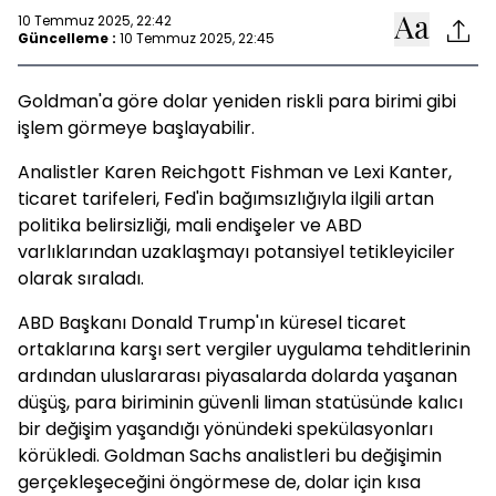
10 Temmuz 2025, 22:42
Güncelleme :
10 Temmuz 2025, 22:45
Goldman'a göre dolar yeniden riskli para birimi gibi
işlem görmeye başlayabilir.
Analistler Karen Reichgott Fishman ve Lexi Kanter,
ticaret tarifeleri, Fed'in bağımsızlığıyla ilgili artan
politika belirsizliği, mali endişeler ve ABD
varlıklarından uzaklaşmayı potansiyel tetikleyiciler
olarak sıraladı.
ABD Başkanı Donald Trump'ın küresel ticaret
ortaklarına karşı sert vergiler uygulama tehditlerinin
ardından uluslararası piyasalarda dolarda yaşanan
düşüş, para biriminin güvenli liman statüsünde kalıcı
bir değişim yaşandığı yönündeki spekülasyonları
körükledi. Goldman Sachs analistleri bu değişimin
gerçekleşeceğini öngörmese de, dolar için kısa