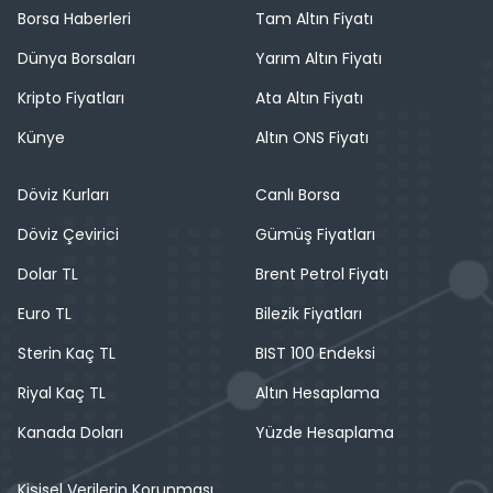
Borsa Haberleri
Tam Altın Fiyatı
Dünya Borsaları
Yarım Altın Fiyatı
Kripto Fiyatları
Ata Altın Fiyatı
Künye
Altın ONS Fiyatı
Döviz Kurları
Canlı Borsa
Döviz Çevirici
Gümüş Fiyatları
Dolar TL
Brent Petrol Fiyatı
Euro TL
Bilezik Fiyatları
Sterin Kaç TL
BIST 100 Endeksi
Riyal Kaç TL
Altın Hesaplama
Kanada Doları
Yüzde Hesaplama
Kişisel Verilerin Korunması