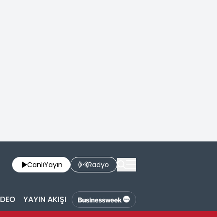
Canlı
Yayın
Radyo
İDEO
YAYIN AKIŞI