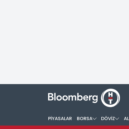
PİYASALAR
BORSA
DÖVİZ
AL