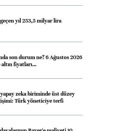
geçen yıl 253,5 milyar lira
ında son durum ne? 6 Ağustos 2026
altın fiyatları…
 yapay zeka biriminde üst düzey
işimi: Türk yöneticiye terfi
avalarının Bayer'e maliyeti 10