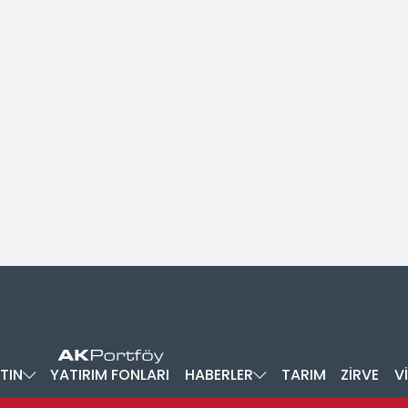
TIN
YATIRIM FONLARI
HABERLER
TARIM
ZİRVE
V