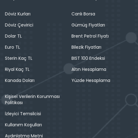
Döviz Kurları
Canlı Borsa
Döviz Çevirici
Gümüş Fiyatları
Dolar TL
Brent Petrol Fiyatı
Euro TL
Bilezik Fiyatları
Sterin Kaç TL
BIST 100 Endeksi
Riyal Kaç TL
Altın Hesaplama
Kanada Doları
Yüzde Hesaplama
Kişisel Verilerin Korunması
Politikası
İzleyici Temsilcisi
Kullanım Koşulları
Aydınlatma Metni