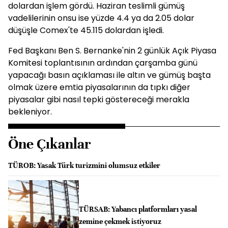
dolardan işlem gördü. Haziran teslimli gümüş
vadelilerinin onsu ise yüzde 4.4 ya da 2.05 dolar
düşüşle Comex'te 45.115 dolardan işledi.
Fed Başkanı Ben S. Bernanke'nin 2 günlük Açık Piyasa
Komitesi toplantısının ardından çarşamba günü
yapacağı basın açıklaması ile altın ve gümüş başta
olmak üzere emtia piyasalarının da tıpkı diğer
piyasalar gibi nasıl tepki göstereceği merakla
bekleniyor.
Öne Çıkanlar
TÜROB: Yasak Türk turizmini olumsuz etkiler
TÜRSAB: Yabancı platformları yasal
zemine çekmek istiyoruz