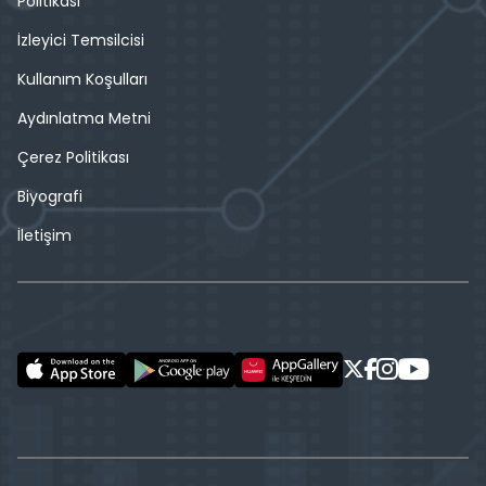
Politikası
İzleyici Temsilcisi
Kullanım Koşulları
Aydınlatma Metni
Çerez Politikası
Biyografi
İletişim