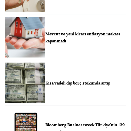
Mevcut ve yeni kiracı enflasyon makası
kapanmadı
Kısa vadeli dış borç stokunda artış
Bloomberg Businessweek Türkiye'nin 139.