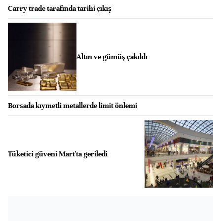
Carry trade tarafında tarihi çıkış
Altın ve gümüş çakıldı
Borsada kıymetli metallerde limit önlemi
Tüketici güveni Mart'ta geriledi