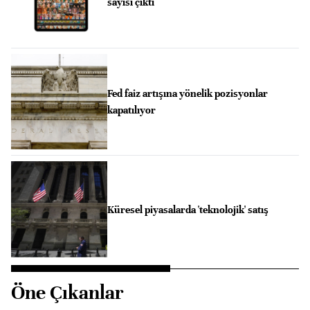
sayısı çıktı
Fed faiz artışına yönelik pozisyonlar
kapatılıyor
Küresel piyasalarda 'teknolojik' satış
Öne Çıkanlar