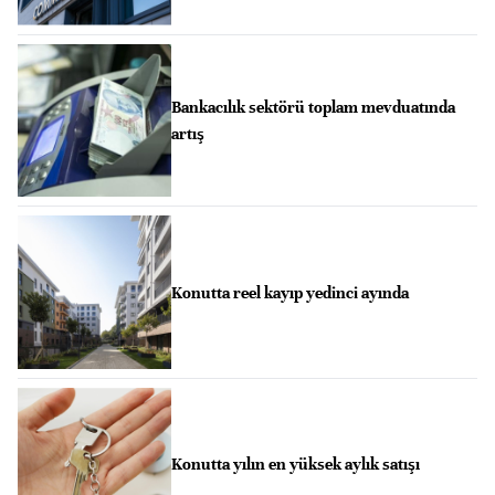
Bankacılık sektörü toplam mevduatında
artış
Konutta reel kayıp yedinci ayında
Konutta yılın en yüksek aylık satışı