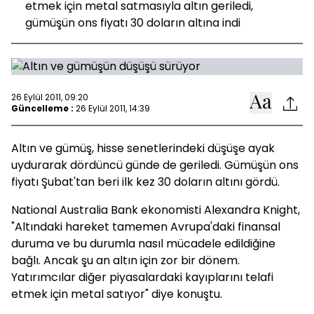
etmek için metal satmasıyla altın geriledi,
gümüşün ons fiyatı 30 doların altına indi
26 Eylül 2011, 09:20
Güncelleme :
26 Eylül 2011, 14:39
Altın ve gümüş, hisse senetlerindeki düşüşe ayak
uydurarak dördüncü günde de geriledi. Gümüşün ons
fiyatı Şubat'tan beri ilk kez 30 doların altını gördü.
National Australia Bank ekonomisti Alexandra Knight,
"Altındaki hareket tamemen Avrupa'daki finansal
duruma ve bu durumla nasıl mücadele edildiğine
bağlı. Ancak şu an altın için zor bir dönem.
Yatırımcılar diğer piyasalardaki kayıplarını telafi
etmek için metal satıyor" diye konuştu.