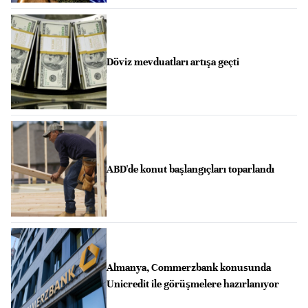
Döviz mevduatları artışa geçti
ABD'de konut başlangıçları toparlandı
Almanya, Commerzbank konusunda
Unicredit ile görüşmelere hazırlanıyor