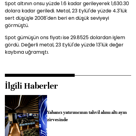
Spot altının onsu yüzde 1.6 kadar gerileyerek 1,630.30
dolara kadar geriledi. Metal, 23 Eylül'de yüzde 4.3'lük
sert düşüşle 2008'den beri en düşük seviyeyi
görmüştü.
Spot gümüşün ons fiyatı ise 29.8525 dolardan işlem
gördü. Değerli metal, 23 Eylül'de yüzde 13'lük değer
kaybına uğramıştı.
İlgili Haberler
Yabancı yatırımcının tahvil alımı altı ayın
zirvesinde