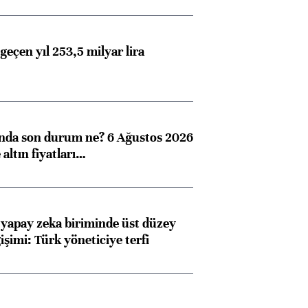
geçen yıl 253,5 milyar lira
ında son durum ne? 6 Ağustos 2026
altın fiyatları…
 yapay zeka biriminde üst düzey
işimi: Türk yöneticiye terfi