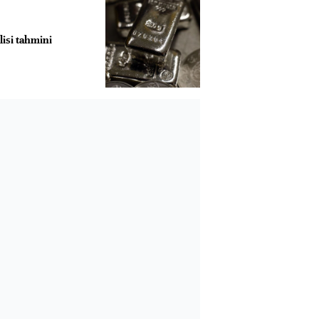
lisi tahmini