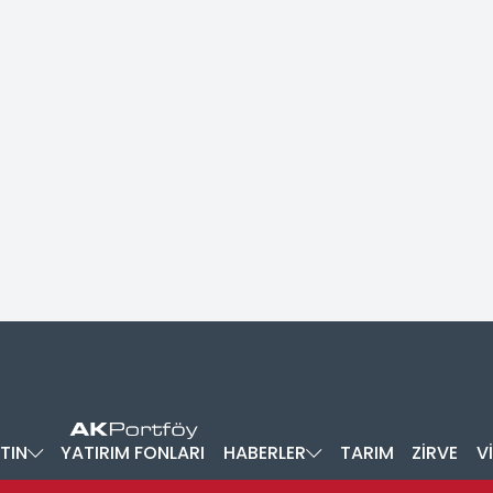
TIN
YATIRIM FONLARI
HABERLER
TARIM
ZİRVE
V