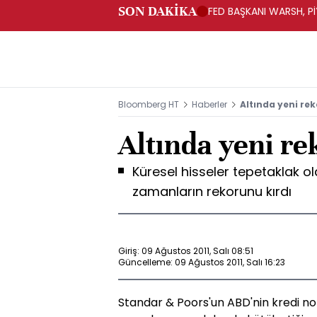
SON DAKİKA
FED BAŞKANI WARSH, PİY
Bloomberg HT
Haberler
Altında yeni rek
Altında yeni re
Küresel hisseler tepetaklak old
zamanların rekorunu kırdı
Giriş: 09 Ağustos 2011, Salı 08:51
Güncelleme: 09 Ağustos 2011, Salı 16:23
Standar & Poors'un ABD'nin kredi n