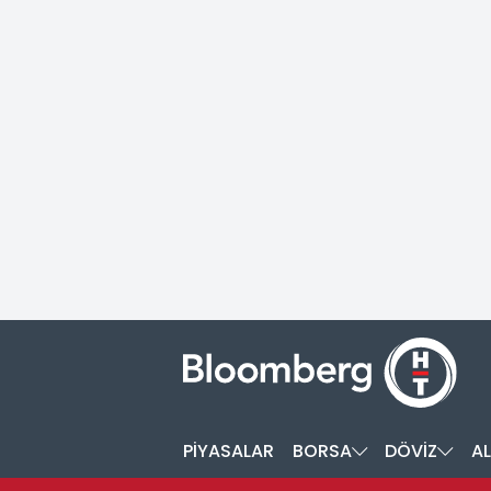
PİYASALAR
BORSA
DÖVİZ
AL