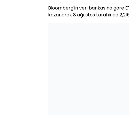
Bloomberg'in veri bankasına göre ETF
kazanarak 8 ağustos tarahinde 2,216