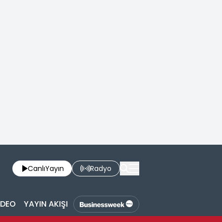
Canlı
Yayın
Radyo
İDEO
YAYIN AKIŞI