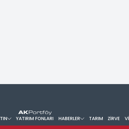
TIN
YATIRIM FONLARI
HABERLER
TARIM
ZİRVE
V