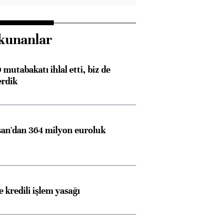
kunanlar
mutabakatı ihlal etti, biz de
erdik
an'dan 364 milyon euroluk
 kredili işlem yasağı