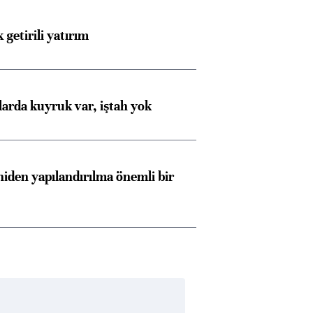
 getirili yatırım
larda kuyruk var, iştah yok
iden yapılandırılma önemli bir