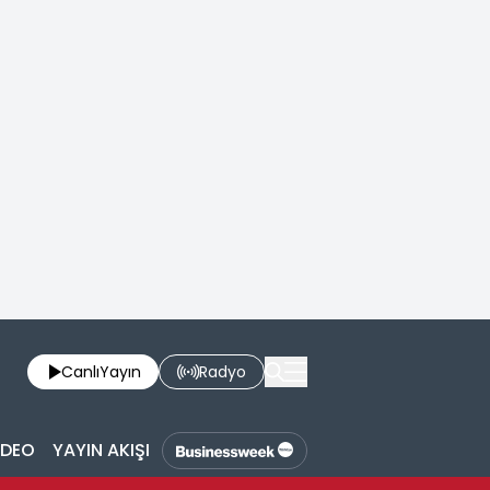
Canlı
Yayın
Radyo
İDEO
YAYIN AKIŞI