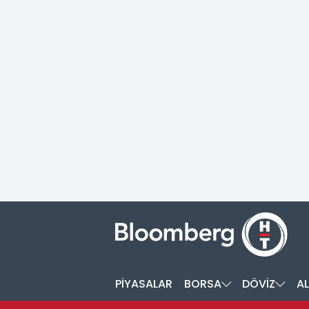
PİYASALAR
BORSA
DÖVİZ
AL