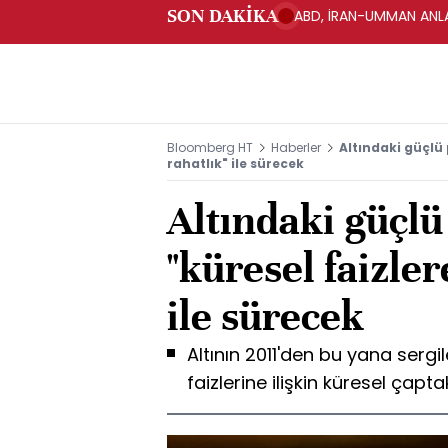
SON DAKİKA
ABD, İRAN-UMMAN ANLA
Bloomberg HT
Haberler
Altındaki güçlü 
rahatlık" ile sürecek
Altındaki güçl
"küresel faizler
ile sürecek
Altının 2011'den bu yana sergil
faizlerine ilişkin küresel çapta