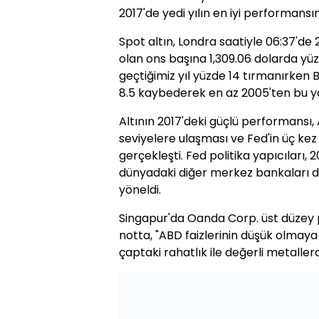
2017'de yedi yılın en iyi performansın
Spot altın, Londra saatiyle 06:37'de
olan ons başına 1,309.06 dolarda yüzd
geçtiğimiz yıl yüzde 14 tırmanırken
8.5 kaybederek en az 2005'ten bu y
Altının 2017'deki güçlü performansı,
seviyelere ulaşması ve Fed'in üç ke
gerçekleşti. Fed politika yapıcıları, 
dünyadaki diğer merkez bankaları da
yöneldi.
Singapur'da Oanda Corp. üst düzey pi
notta, "ABD faizlerinin düşük olmaya
çaptaki rahatlık ile değerli metaller