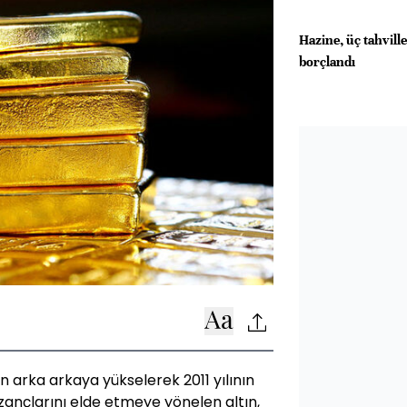
Hazine, üç tahvill
borçlandı
gün arka arkaya yükselerek 2011 yılının
ançlarını elde etmeye yönelen altın,