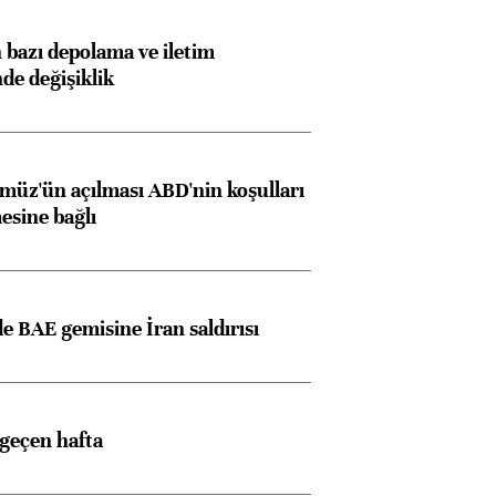
bazı depolama ve iletim
nde değişiklik
müz'ün açılması ABD'nin koşulları
esine bağlı
 BAE gemisine İran saldırısı
 geçen hafta