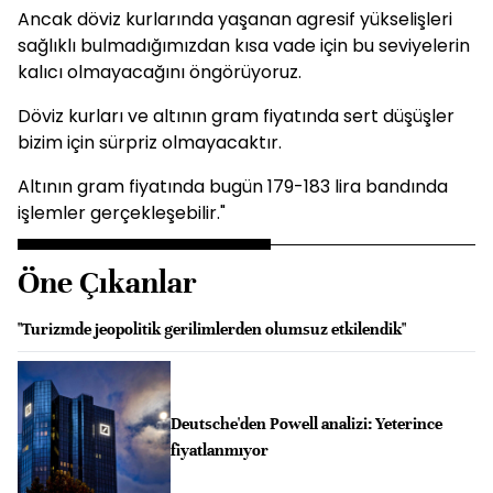
Ancak döviz kurlarında yaşanan agresif yükselişleri
sağlıklı bulmadığımızdan kısa vade için bu seviyelerin
kalıcı olmayacağını öngörüyoruz.
Döviz kurları ve altının gram fiyatında sert düşüşler
bizim için sürpriz olmayacaktır.
Altının gram fiyatında bugün 179-183 lira bandında
işlemler gerçekleşebilir."
Öne Çıkanlar
"Turizmde jeopolitik gerilimlerden olumsuz etkilendik"
Deutsche'den Powell analizi: Yeterince
fiyatlanmıyor