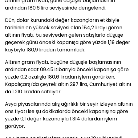
Altının gram fiyatı, güne düşüşle başlamasının
ardından 180,6 lira seviyesinde dengelendi.
Dün, dolar kurundaki değer kazançların etkisiyle
tarihinin en yüksek seviyesi olan 184,2 lirayı gören
altının fiyatı, bu seviyeden gelen satışlarla düşüşe
geçerek günü önceki kapanışa göre yüzde 1,19 değer
kaybıyla 180,9 liradan tamamladı.
Altının gram fiyatı, bugüne düşüşle başlamasının
ardından saat 09.45 itibarıyla önceki kapanışa göre
yüzde 0,2 azalışla 180,6 liradan işlem görürken,
Kapalıçarşı'da çeyrek altın 297 lira, Cumhuriyet altını
da 1.210 liradan satılıyor.
Asya piyasalarında alış ağırlıklı bir seyir izleyen altının
ons fiyatı ise şu dakikalarda önceki kapanışına göre
yüzde 0,1 değer kazancıyla 1.314 dolardan işlem
görüyor.