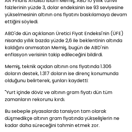
AA Finans Analisti İslam Memiş, ABD 10 yıllık tahvil
faizlerinin yüzde 3, dolar endeksinin ise 93 seviyesine
yükselmesinin altının ons fiyatını baskılamaya devam
ettiğini söyledi.
ABD'de dün açıklanan Üretici Fiyat Endeksi'nin (ÜFE)
nisanda yıllık bazda yüzde 2,6 ile beklentinin altında
kaldığını anımsatan Memiş, bugün de ABD'nin
enflasyon verisinin takip edileceğini bildirdi.
Memiş, teknik açıdan altının ons fiyatında 1.306
doların destek, 1.317 doların ise direnç konumunda
olduğunu belirterek, şunları kaydetti:
"Yurt içinde döviz ve altının gram fiyatı dün tüm
zamanların rekorunu kırdı.
Bu sebeple piyasalarda tansiyon tam olarak
düşmedikçe altının gram fiyatında yükselişlerin ne
kadar daha süreceğini tahmin etmek zor.