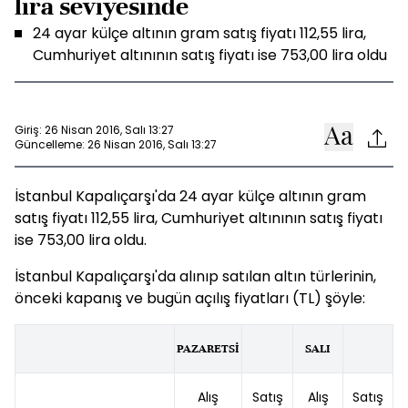
lira seviyesinde
24 ayar külçe altının gram satış fiyatı 112,55 lira,
Cumhuriyet altınının satış fiyatı ise 753,00 lira oldu
Giriş: 26 Nisan 2016, Salı 13:27
Güncelleme: 26 Nisan 2016, Salı 13:27
İstanbul Kapalıçarşı'da 24 ayar külçe altının gram
satış fiyatı 112,55 lira, Cumhuriyet altınının satış fiyatı
ise 753,00 lira oldu.
İstanbul Kapalıçarşı'da alınıp satılan altın türlerinin,
önceki kapanış ve bugün açılış fiyatları (TL) şöyle:
PAZARETSİ
SALI
Alış
Satış
Alış
Satış