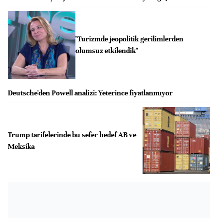
"Turizmde jeopolitik gerilimlerden
olumsuz etkilendik"
Deutsche'den Powell analizi: Yeterince fiyatlanmıyor
Trump tarifelerinde bu sefer hedef AB ve
Meksika