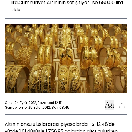
lira,Cumhuriyet Altınının satış fiyatı ise 680,00 lira
oldu
Giriş: 24 Eylül 2012, Pazartesi 12:51
Güncelleme: 25 Eylül 2012, Salı 08:45
Altının onsu uluslararası piyasalarda TSİ 12.48'de
yüzde 1.01 düşüşle 1,758.95 dolardan alıcı bulurken