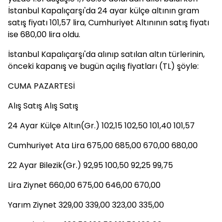
İstanbul Kapalıçarşı'da 24 ayar külçe altının gram
satış fiyatı 101,57 lira, Cumhuriyet Altınının satış fiyatı
ise 680,00 lira oldu.
İstanbul Kapalıçarşı'da alınıp satılan altın türlerinin,
önceki kapanış ve bugün açılış fiyatları (TL) şöyle:
CUMA PAZARTESİ
Alış Satış Alış Satış
24 Ayar Külçe Altın(Gr.) 102,15 102,50 101,40 101,57
Cumhuriyet Ata Lira 675,00 685,00 670,00 680,00
22 Ayar Bilezik(Gr.) 92,95 100,50 92,25 99,75
Lira Ziynet 660,00 675,00 646,00 670,00
Yarım Ziynet 329,00 339,00 323,00 335,00