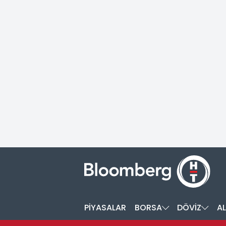
PİYASALAR
BORSA
DÖVİZ
AL