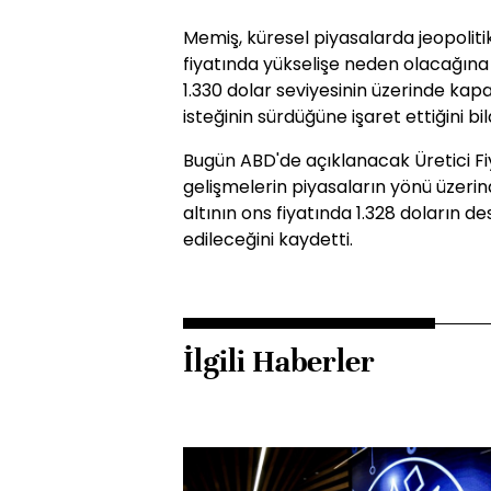
Memiş, küresel piyasalarda jeopolitik
fiyatında yükselişe neden olacağına d
1.330 dolar seviyesinin üzerinde kap
isteğinin sürdüğüne işaret ettiğini bild
Bugün ABD'de açıklanacak Üretici Fiy
gelişmelerin piyasaların yönü üzerin
altının ons fiyatında 1.328 doların de
edileceğini kaydetti.
İlgili Haberler