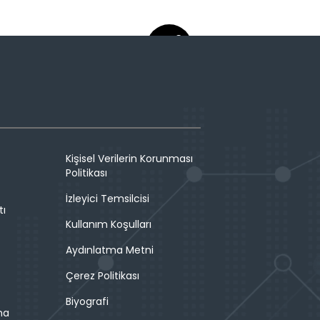
Kişisel Verilerin Korunması
Politikası
İzleyici Temsilcisi
tı
Kullanım Koşulları
Aydınlatma Metni
Çerez Politikası
Biyografi
ma