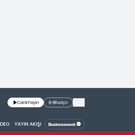
Canlı
Yayın
Radyo
İDEO
YAYIN AKIŞI