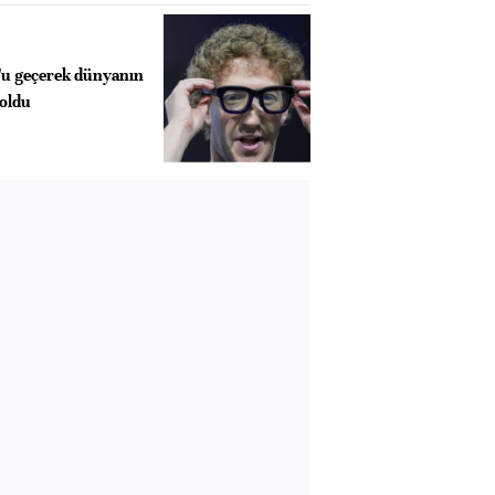
'u geçerek dünyanın
 oldu