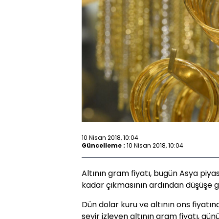
10 Nisan 2018, 10:04
Güncelleme :
10 Nisan 2018, 10:04
Altının gram fiyatı, bugün Asya piyasa
kadar çıkmasının ardından düşüşe ge
Dün dolar kuru ve altının ons fiyatınd
seyir izleyen altının gram fiyatı, g