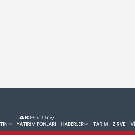
TIN
YATIRIM FONLARI
HABERLER
TARIM
ZİRVE
V