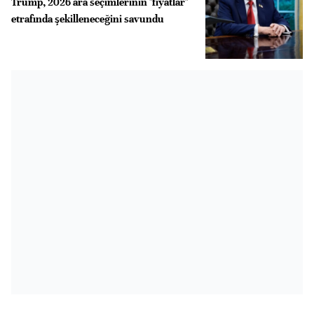
Trump, 2026 ara seçimlerinin "fiyatlar"
etrafında şekilleneceğini savundu