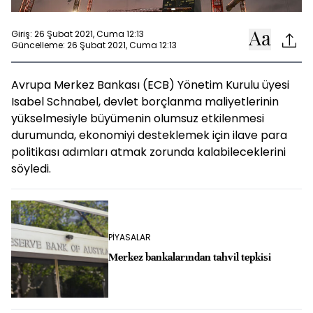
Giriş: 26 Şubat 2021, Cuma 12:13
Güncelleme: 26 Şubat 2021, Cuma 12:13
Avrupa Merkez Bankası (ECB) Yönetim Kurulu üyesi
Isabel Schnabel, devlet borçlanma maliyetlerinin
yükselmesiyle büyümenin olumsuz etkilenmesi
durumunda, ekonomiyi desteklemek için ilave para
politikası adımları atmak zorunda kalabileceklerini
söyledi.
PİYASALAR
Merkez bankalarından tahvil tepkisi