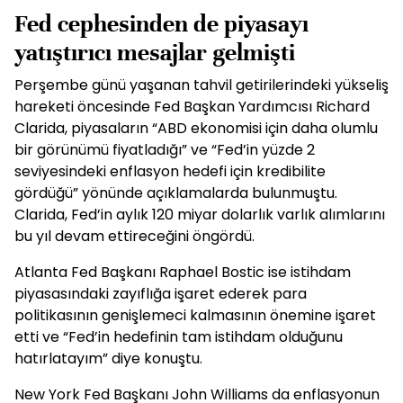
Fed cephesinden de piyasayı
yatıştırıcı mesajlar gelmişti
Perşembe günü yaşanan tahvil getirilerindeki yükseliş
hareketi öncesinde Fed Başkan Yardımcısı Richard
Clarida, piyasaların “ABD ekonomisi için daha olumlu
bir görünümü fiyatladığı” ve “Fed’in yüzde 2
seviyesindeki enflasyon hedefi için kredibilite
gördüğü” yönünde açıklamalarda bulunmuştu.
Clarida, Fed’in aylık 120 miyar dolarlık varlık alımlarını
bu yıl devam ettireceğini öngördü.
Atlanta Fed Başkanı Raphael Bostic ise istihdam
piyasasındaki zayıflığa işaret ederek para
politikasının genişlemeci kalmasının önemine işaret
etti ve “Fed’in hedefinin tam istihdam olduğunu
hatırlatayım” diye konuştu.
New York Fed Başkanı John Williams da enflasyonun