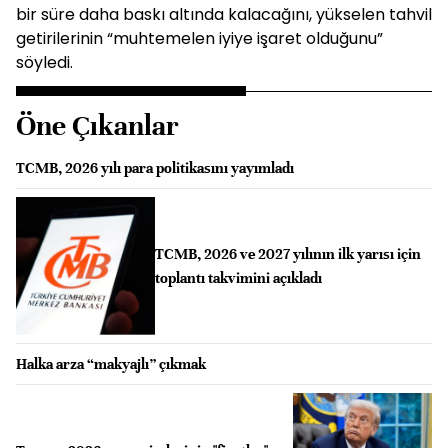
bir süre daha baskı altında kalacağını, yükselen tahvil
getirilerinin “muhtemelen iyiye işaret olduğunu”
söyledi.
Öne Çıkanlar
TCMB, 2026 yılı para politikasını yayımladı
TCMB, 2026 ve 2027 yılının ilk yarısı için
toplantı takvimini açıkladı
Halka arza “makyajlı” çıkmak