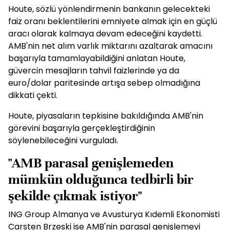
Houte, sözlü yönlendirmenin bankanın gelecekteki
faiz oranı beklentilerini emniyete almak için en güçlü
aracı olarak kalmaya devam edeceğini kaydetti.
AMB'nin net alım varlık miktarını azaltarak amacını
başarıyla tamamlayabildiğini anlatan Houte,
güvercin mesajların tahvil faizlerinde ya da
euro/dolar paritesinde artışa sebep olmadığına
dikkati çekti.
Houte, piyasaların tepkisine bakıldığında AMB'nin
görevini başarıyla gerçekleştirdiğinin
söylenebileceğini vurguladı.
"AMB parasal genişlemeden
mümkün olduğunca tedbirli bir
şekilde çıkmak istiyor"
ING Group Almanya ve Avusturya Kıdemli Ekonomisti
Carsten Brzeski ise AMB'nin parasal genişlemeyi