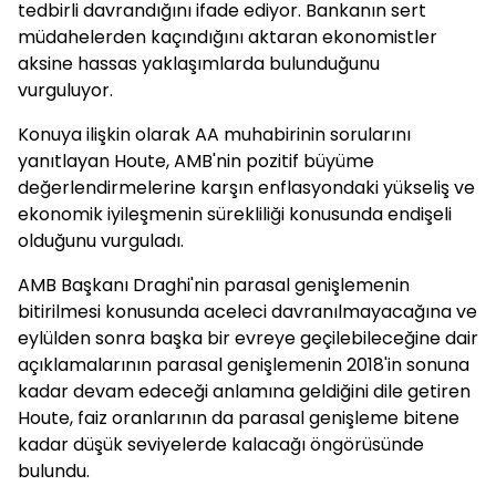
tedbirli davrandığını ifade ediyor. Bankanın sert
müdahelerden kaçındığını aktaran ekonomistler
aksine hassas yaklaşımlarda bulunduğunu
vurguluyor.
Konuya ilişkin olarak AA muhabirinin sorularını
yanıtlayan Houte, AMB'nin pozitif büyüme
değerlendirmelerine karşın enflasyondaki yükseliş ve
ekonomik iyileşmenin sürekliliği konusunda endişeli
olduğunu vurguladı.
AMB Başkanı Draghi'nin parasal genişlemenin
bitirilmesi konusunda aceleci davranılmayacağına ve
eylülden sonra başka bir evreye geçilebileceğine dair
açıklamalarının parasal genişlemenin 2018'in sonuna
kadar devam edeceği anlamına geldiğini dile getiren
Houte, faiz oranlarının da parasal genişleme bitene
kadar düşük seviyelerde kalacağı öngörüsünde
bulundu.