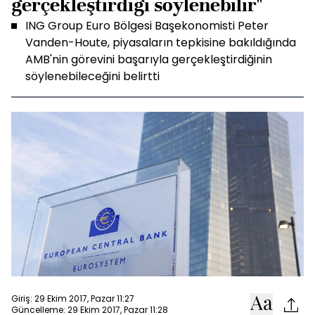
gerçekleştirdiği söylenebilir"
ING Group Euro Bölgesi Başekonomisti Peter
Vanden-Houte, piyasaların tepkisine bakıldığında
AMB'nin görevini başarıyla gerçekleştirdiğinin
söylenebileceğini belirtti
Giriş: 29 Ekim 2017, Pazar 11:27
Güncelleme: 29 Ekim 2017, Pazar 11:28