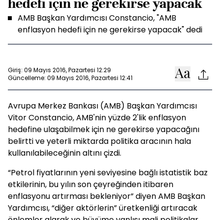
hedefi için ne gerekirse yapacak
AMB Başkan Yardımcısı Constancio, "AMB
enflasyon hedefi için ne gerekirse yapacak" dedi
Giriş: 09 Mayıs 2016, Pazartesi 12:29
Güncelleme: 09 Mayıs 2016, Pazartesi 12:41
Avrupa Merkez Bankası (AMB) Başkan Yardımcısı
Vitor Constancio, AMB'nin yüzde 2'lik enflasyon
hedefine ulaşabilmek için ne gerekirse yapacağını
belirtti ve yeterli miktarda politika aracının hala
kullanılabileceğinin altını çizdi.
“Petrol fiyatlarının yeni seviyesine bağlı istatistik baz
etkilerinin, bu yılın son çeyreğinden itibaren
enflasyonu artırması bekleniyor” diyen AMB Başkan
Yardımcısı, “diğer aktörlerin” üretkenliği artıracak
önlemler alarak ve büyüme yanlısı mali politikalar