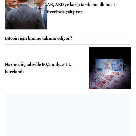
AB, ABD'ye karşı tarife misillemesi
üzerinde çalışıyor
Bitcoin için kim ne tahmin ediyor?
Hazine, üç tahville 90,3 milyar TL
borçlandı