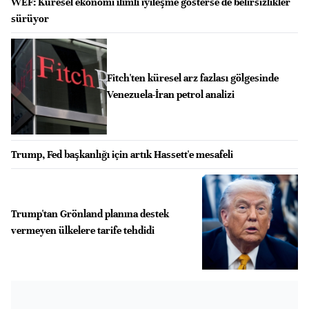
WEF: Küresel ekonomi ılımlı iyileşme gösterse de belirsizlikler
sürüyor
Fitch'ten küresel arz fazlası gölgesinde
Venezuela-İran petrol analizi
Trump, Fed başkanlığı için artık Hassett'e mesafeli
Trump'tan Grönland planına destek
vermeyen ülkelere tarife tehdidi