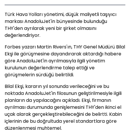
Türk Hava Yolları yönetimi, düşük maliyetli taşıyıcı
markası AnadoluJet'in bünyesinde bulunduğu
THY'den ayrılarak yeni bir şirket olmasını
değerlendiriyor.
Forbes yazarı Martin Rivers'ın, THY Genel Müdürü Bilal
Ekşi ile görüşmesine dayandırarak aktardığı habere
göre AnadoluJet'in ayrılmasıyla ilgili yönetim
kurulunun değerlendirme talep ettiği ve
görüşmelerin sürdüğü belirtildi.
Bilal Ekşi, kararın yıl sonunda verileceğini ve bu
noktada AnadoluJet'in filosunun geliştirilmesiyle ilgili
planların da yapılacağını açıkladı. Ekşi, firmanın
ayrılması durumunda genişlemesini THY'den ikinci el
uçak alarak gerçekleştirebileceğini de belirtti. Kabin
içlerinin de bu doğrultuda yerel standartlara göre
düzenlenmesi muhtemel.