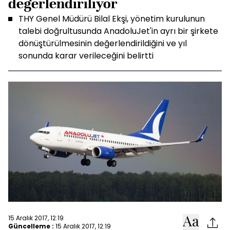
değerlendiriliyor
THY Genel Müdürü Bilal Ekşi, yönetim kurulunun
talebi doğrultusunda AnadoluJet'in ayrı bir şirkete
dönüştürülmesinin değerlendirildiğini ve yıl
sonunda karar verileceğini belirtti
15 Aralık 2017, 12:19
Güncelleme :
15 Aralık 2017, 12:19