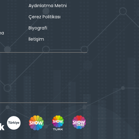
Aydınlatma Metni
Çerez Politikası
Biyografi
ma
İletişim