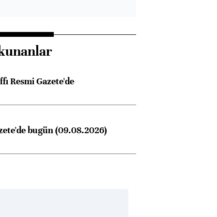
ngıçları
kunanlar
ffı Resmi Gazete'de
zete'de bugün (09.08.2026)