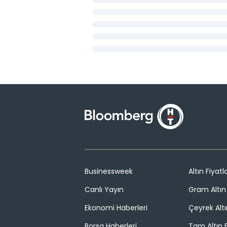
Businessweek
Altın Fiyatla
Canlı Yayın
Gram Altın 
Ekonomi Haberleri
Çeyrek Altı
Borsa Haberleri
Tam Altın F