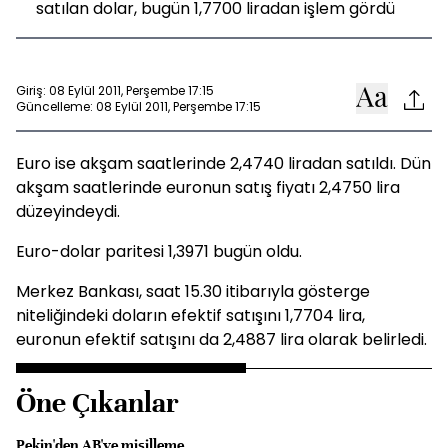
satılan dolar, bugün 1,7700 liradan işlem gördü
Giriş: 08 Eylül 2011, Perşembe 17:15
Güncelleme: 08 Eylül 2011, Perşembe 17:15
Euro ise akşam saatlerinde 2,4740 liradan satıldı. Dün
akşam saatlerinde euronun satış fiyatı 2,4750 lira
düzeyindeydi.
Euro-dolar paritesi 1,3971 bugün oldu.
Merkez Bankası, saat 15.30 itibarıyla gösterge
niteliğindeki doların efektif satışını 1,7704 lira,
euronun efektif satışını da 2,4887 lira olarak belirledi.
Öne Çıkanlar
Pekin'den AB'ye misilleme