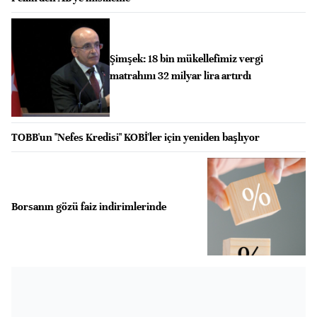
Şimşek: 18 bin mükellefimiz vergi
matrahını 32 milyar lira artırdı
TOBB'un "Nefes Kredisi" KOBİ'ler için yeniden başlıyor
Borsanın gözü faiz indirimlerinde