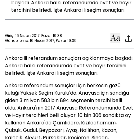
başladı. Ankara halkı referandumda evet ve hayır
tercihini belirledi. İşte Ankara ili seçim sonuçları
Giriş: 16 Nisan 2017, Pazar 19:38
Güncelleme: 16 Nisan 2017, Pazar 19:39
Ankara ili referandum sonuçları açıklanmaya başladı.
Ankara halkı referandumda evet ve hayır tercihini
belirledi. İşte Ankara ili seçim sonuçları.
Ankara referandum sonuçları için herkesin gözü
kulağı Yüksek Seçim Kurulu'da. Anayasa için sandığa
giden 3 milyon 583 bin 894 seçmenin tercihi belli
oldu. Ankara'nın 2017 Anayasa Referandumunda Evet
ve Hayır tercihleri belli oluyor. 10 bin 306 sandıkta oy
kullanan Ankara'da Çamlıdere, Kızılcahamam,
Çubuk, Güdül, Beypazarı, Ayaş, Nallıhan, Kazan,
Kalecik, Akyurt, Pursaklar, Keçiören, Sincan,