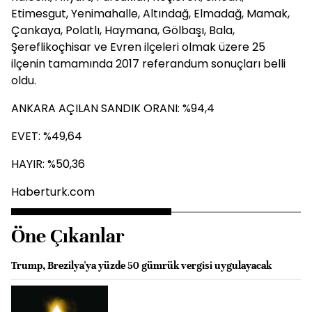
Etimesgut, Yenimahalle, Altındağ, Elmadağ, Mamak,
Çankaya, Polatlı, Haymana, Gölbaşı, Bala,
Şereflikoçhisar ve Evren ilçeleri olmak üzere 25
ilçenin tamamında 2017 referandum sonuçları belli
oldu.
ANKARA AÇILAN SANDIK ORANI: %94,4
EVET: %49,64
HAYIR: %50,36
Haberturk.com
Öne Çıkanlar
Trump, Brezilya'ya yüzde 50 gümrük vergisi uygulayacak