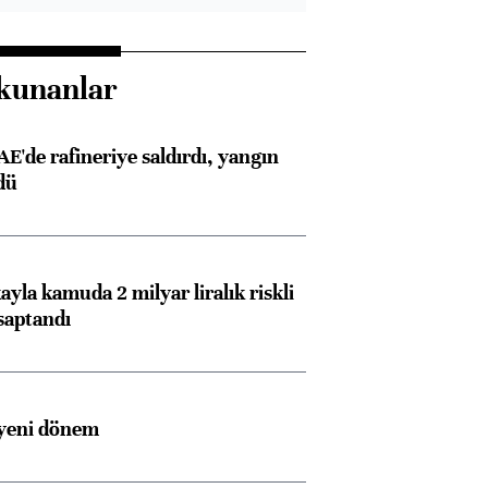
kunanlar
AE'de rafineriye saldırdı, yangın
dü
ayla kamuda 2 milyar liralık riskli
saptandı
 yeni dönem