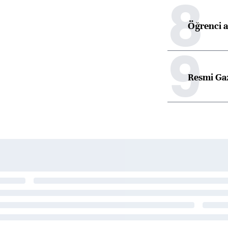
8
Öğrenci a
9
Resmi Ga