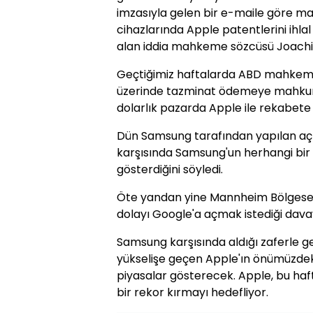
imzasıyla gelen bir e-maile göre 
cihazlarında Apple patentlerini ihlal
alan iddia mahkeme sözcüsü Joachi
Geçtiğimiz haftalarda ABD mahkemes
üzerinde tazminat ödemeye mahkum
dolarlık pazarda Apple ile rekabete
Dün Samsung tarafından yapılan açı
karşısında Samsung'un herhangi bir
gösterdiğini söyledi.
Öte yandan yine Mannheim Bölgesel
dolayı Google'a açmak istediği davay
Samsung karşısında aldığı zaferle geç
yükselişe geçen Apple'ın önümüzdeki
piyasalar gösterecek. Apple, bu haf
bir rekor kırmayı hedefliyor.