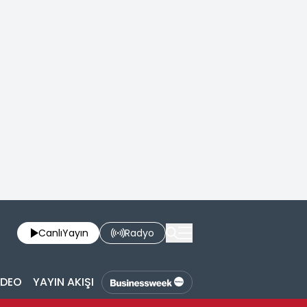
Canlı
Yayın
Radyo
İDEO
YAYIN AKIŞI