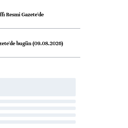
ffı Resmi Gazete'de
zete'de bugün (09.08.2026)