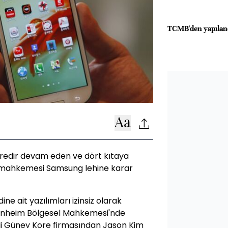
TCMB'den yapılan
redir devam eden ve dört kıtaya
 mahkemesi Samsung lehine karar
e ait yazılımları izinsiz olarak
annheim Bölgesel Mahkemesi'nde
mli Güney Kore firmasından Jason Kim