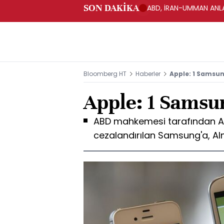
SON DAKİKA
ABD, İRAN-UMMAN ANLA
Bloomberg HT
Haberler
Apple: 1 Samsun
Apple: 1 Samsun
ABD mahkemesi tarafından A
cezalandırılan Samsung'a, Al