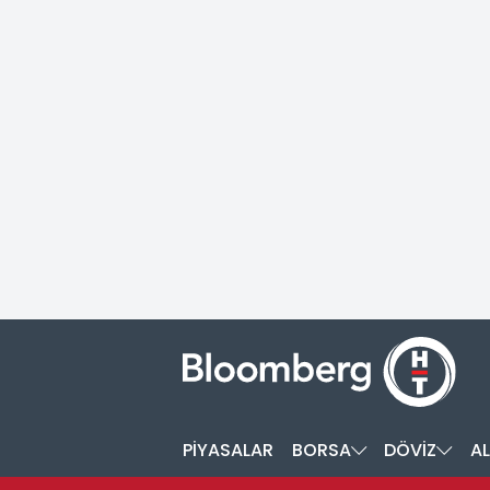
PİYASALAR
BORSA
DÖVİZ
AL