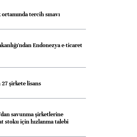
k ortamında tercih sınavı
akanlığı'ndan Endonezya e-ticaret
27 şirkete lisans
dan savunma şirketlerine
stoku için hızlanma talebi