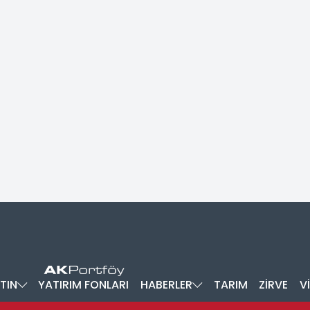
TIN
YATIRIM FONLARI
HABERLER
TARIM
ZİRVE
V