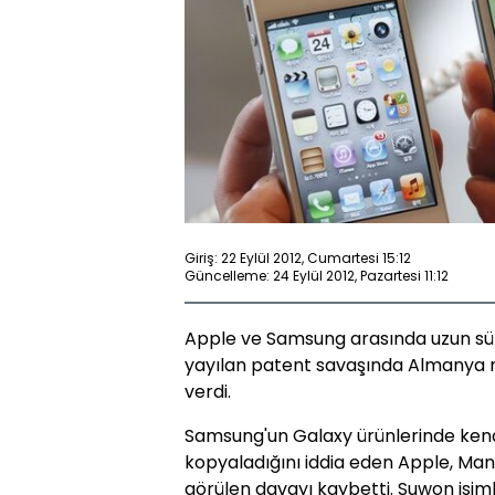
Giriş: 22 Eylül 2012, Cumartesi 15:12
Güncelleme: 24 Eylül 2012, Pazartesi 11:12
Apple ve Samsung arasında uzun sü
yayılan patent savaşında Almanya
verdi.
Samsung'un Galaxy ürünlerinde kendin
kopyaladığını iddia eden Apple, M
görülen davayı kaybetti. Suwon isi