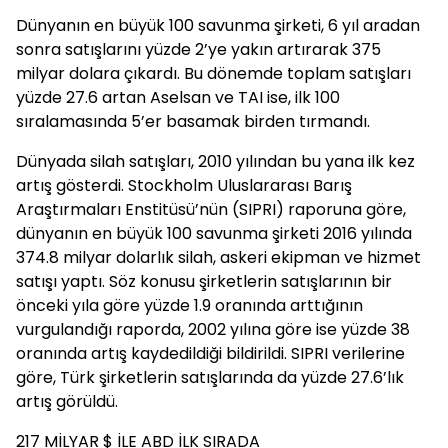
Dünyanın en büyük 100 savunma şirketi, 6 yıl aradan
sonra satışlarını yüzde 2’ye yakın artırarak 375
milyar dolara çıkardı. Bu dönemde toplam satışları
yüzde 27.6 artan Aselsan ve TAI ise, ilk 100
sıralamasında 5’er basamak birden tırmandı.
Dünyada silah satışları, 2010 yılından bu yana ilk kez
artış gösterdi. Stockholm Uluslararası Barış
Araştırmaları Enstitüsü’nün (SIPRI) raporuna göre,
dünyanın en büyük 100 savunma şirketi 2016 yılında
374.8 milyar dolarlık silah, askeri ekipman ve hizmet
satışı yaptı. Söz konusu şirketlerin satışlarının bir
önceki yıla göre yüzde 1.9 oranında arttığının
vurgulandığı raporda, 2002 yılına göre ise yüzde 38
oranında artış kaydedildiği bildirildi. SIPRI verilerine
göre, Türk şirketlerin satışlarında da yüzde 27.6’lık
artış görüldü.
217 MİLYAR $ İLE ABD İLK SIRADA