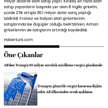
milyar dolarlık silah satışı yaptı. Kıtada, en fazla silah
satışı yapanların başında yer alan 8 İngiliz şirketin,
yüzde 2’lik artışla 36.1 milyar dolar satış yaptığı
bildirildi. Fransız ve İtalyan silah şirketlerinin
satışlarında ise düşüşler olduğu belirtilirken, Alman
şirketlerinin de satışlarını artırdığı kaydedildi.
Haberturk.com
Öne Çıkanlar
AB'den Trump'a 93 milyar euroluk misilleme vergisi gündemde
Trump'ın gümrük vergisi kararına ilişkin
sekiz AB ülkesinden ortak açıklama