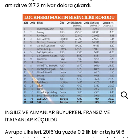
artırdı ve 217.2 milyar dolara çıkardı.
İNGİLİZ VE ALMANLAR BÜYÜRKEN, FRANSIZ VE
İTALYANLAR KÜÇÜLDÜ
Avrupa ülkeleri, 2016’da yüzde 0.2’lik bir artışla 91.6