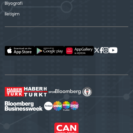
Biyografi
İletişim