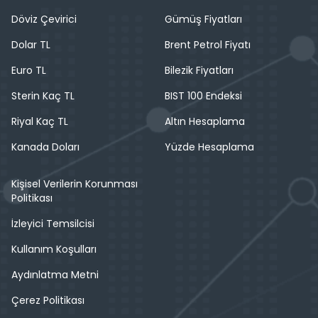
Döviz Çevirici
Gümüş Fiyatları
Dolar TL
Brent Petrol Fiyatı
Euro TL
Bilezik Fiyatları
Sterin Kaç TL
BIST 100 Endeksi
Riyal Kaç TL
Altın Hesaplama
Kanada Doları
Yüzde Hesaplama
Kişisel Verilerin Korunması
Politikası
İzleyici Temsilcisi
Kullanım Koşulları
Aydınlatma Metni
Çerez Politikası