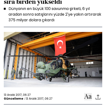
sıra birden yükseldi
Dünyanın en büyük 100 savunma şirketi, 6 yıl
aradan sonra satışlarını yüzde 2'ye yakın artırarak
375 milyar dolara çıkardı
13 Aralık 2017, 06:27
Güncelleme :
13 Aralık 2017, 06:27