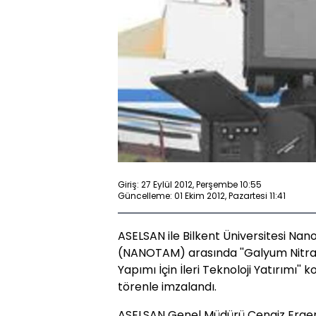
Giriş: 27 Eylül 2012, Perşembe 10:55
Güncelleme: 01 Ekim 2012, Pazartesi 11:41
ASELSAN ile Bilkent Üniversitesi Nan
(NANOTAM) arasında ''Galyum Nitra
Yapımı İçin İleri Teknoloji Yatırımı
törenle imzalandı.
ASELSAN Genel Müdürü Cengiz Ergene