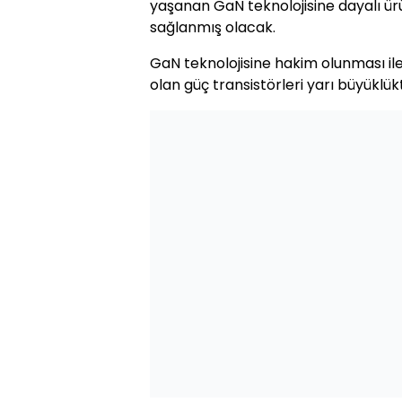
yaşanan GaN teknolojisine dayalı ürü
sağlanmış olacak.
GaN teknolojisine hakim olunması ile 
olan güç transistörleri yarı büyüklü