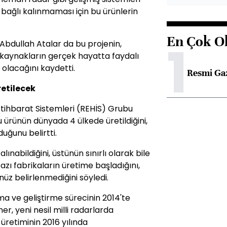
 bağlı kalınmaması için bu ürünlerin
En Çok O
1
. Abdullah Atalar da bu projenin,
n kaynakların gerçek hayatta faydalı
 olacağını kaydetti.
Resmi Ga
retilecek
tihbarat Sistemleri (REHİS) Grubu
ürünün dünyada 4 ülkede üretildiğini,
duğunu belirtti.
nabildiğini, üstünün sınırlı olarak bile
azı fabrikaların üretime başladığını,
nüz belirlenmediğini söyledi.
a ve geliştirme sürecinin 2014'te
, yeni nesil milli radarlarda
 üretiminin 2016 yılında