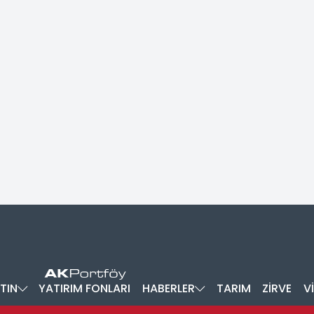
TIN
YATIRIM FONLARI
HABERLER
TARIM
ZİRVE
V