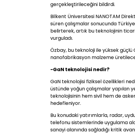
gerçekleştirileceğini bildirdi.
Bilkent Üniversitesi NANOTAM Direktö
süren çalışmalar sonucunda Türkiye'de
belirterek, artık bu teknolojinin tic
vurguladı.
Özbay, bu teknoloji ile yüksek güçlü
nanofabrikasyon malzeme üretileceğ
-GaN teknolojisi nedir?
GaN teknolojisi fiziksel özellikleri 
üstünde yoğun çalışmalar yapılan ye
teknolojisinin hem sivil hem de asker
hedefleniyor.
Bu konudaki yatırımlarla, radar, uydu 
telefonu sistemlerinde uygulama a
sanayi alanında sağladığı kritik avan