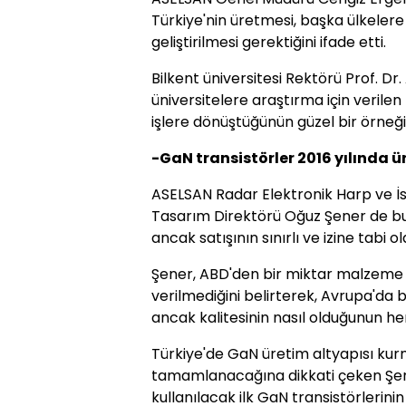
Türkiye'nin üretmesi, başka ülkelere
geliştirilmesi gerektiğini ifade etti.
Bilkent üniversitesi Rektörü Prof. Dr
üniversitelere araştırma için verile
işlere dönüştüğünün güzel bir örneği
-GaN transistörler 2016 yılında ü
ASELSAN Radar Elektronik Harp ve İs
Tasarım Direktörü Oğuz Şener de bu 
ancak satışının sınırlı ve izine tabi ol
Şener, ABD'den bir miktar malzeme alı
verilmediğini belirterek, Avrupa'da b
ancak kalitesinin nasıl olduğunun he
Türkiye'de GaN üretim altyapısı kurm
tamamlanacağına dikkati çeken Şener
kullanılacak ilk GaN transistörlerinin