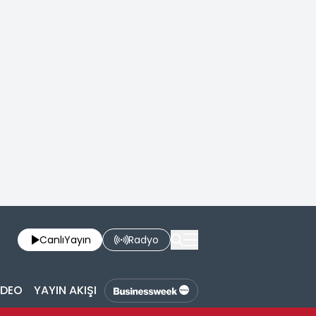
Canlı
Yayın
Radyo
İDEO
YAYIN AKIŞI