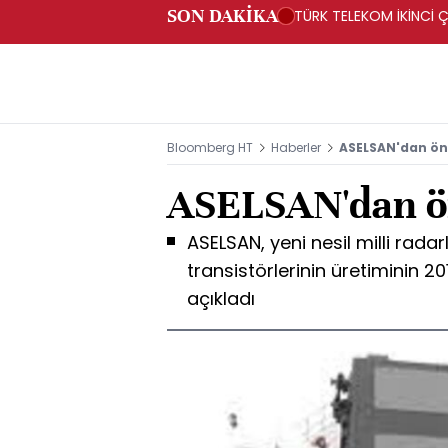
SON DAKİKA
TÜRK TELEKOM İKİNCİ Ç
Bloomberg HT
Haberler
ASELSAN'dan ön
ASELSAN'dan ö
ASELSAN, yeni nesil milli radar
transistörlerinin üretiminin 20
açıkladı