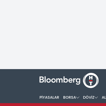
PİYASALAR
BORSA
DÖVİZ
AL