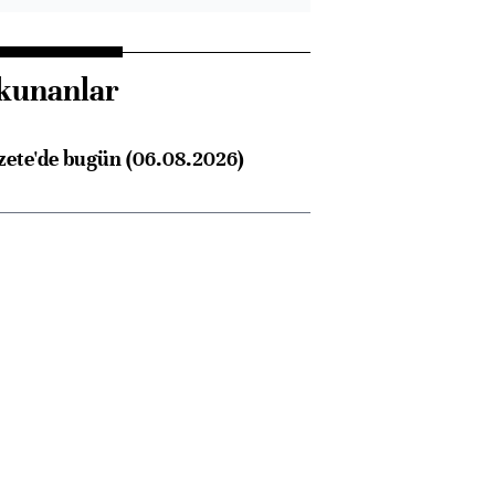
kunanlar
zete'de bugün (06.08.2026)