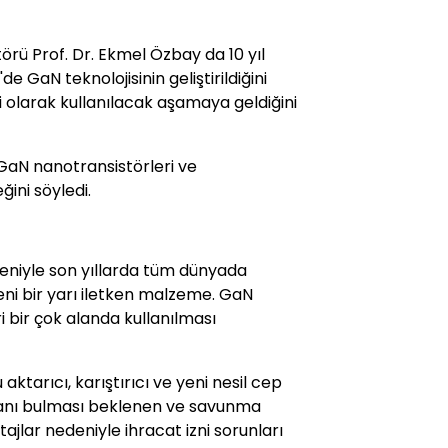
rü Prof. Dr. Ekmel Özbay da 10 yıl
 GaN teknolojisinin geliştirildiğini
ari olarak kullanılacak aşamaya geldiğini
 GaN nanotransistörleri ve
ini söyledi.
nedeniyle son yıllarda tüm dünyada
ni bir yarı iletken malzeme. GaN
i bir çok alanda kullanılması
aktarıcı, karıştırıcı ve yeni nesil cep
lanı bulması beklenen ve savunma
tajlar nedeniyle ihracat izni sorunları