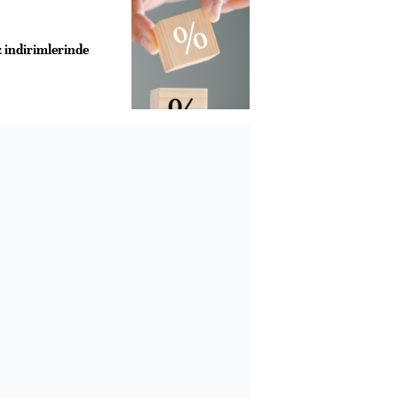
z indirimlerinde