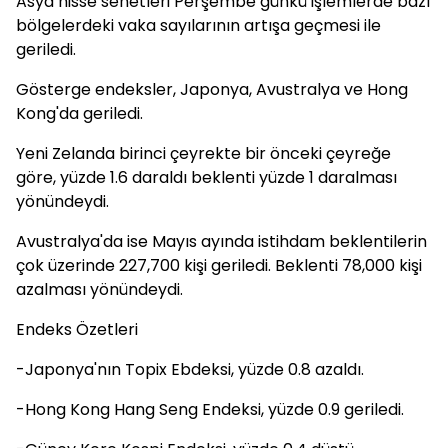
Asya hisse senetleri Perşembe günkü işlemlerde bazı
bölgelerdeki vaka sayılarının artışa geçmesi ile
geriledi.
Gösterge endeksler, Japonya, Avustralya ve Hong
Kong'da geriledi.
Yeni Zelanda birinci çeyrekte bir önceki çeyreğe
göre, yüzde 1.6 daraldı beklenti yüzde 1 daralması
yönündeydi.
Avustralya'da ise Mayıs ayında istihdam beklentilerin
çok üzerinde 227,700 kişi geriledi. Beklenti 78,000 kişi
azalması yönündeydi.
Endeks Özetleri
-Japonya'nın Topix Ebdeksi, yüzde 0.8 azaldı.
-Hong Kong Hang Seng Endeksi, yüzde 0.9 geriledi.