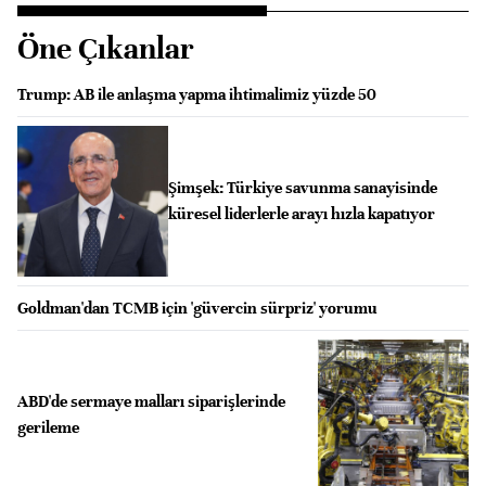
Öne Çıkanlar
Trump: AB ile anlaşma yapma ihtimalimiz yüzde 50
Şimşek: Türkiye savunma sanayisinde
küresel liderlerle arayı hızla kapatıyor
Goldman'dan TCMB için 'güvercin sürpriz' yorumu
ABD'de sermaye malları siparişlerinde
gerileme