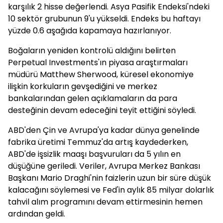
karşılık 2 hisse değerlendi. Asya Pasifik Endeksi'ndeki
10 sektör grubunun 9'u yükseldi. Endeks bu haftayı
yüzde 0.6 aşağıda kapamaya hazırlanıyor.
Boğaların yeniden kontrolü aldığını belirten
Perpetual Investments'ın piyasa araştırmaları
müdürü Matthew Sherwood, küresel ekonomiye
ilişkin korkuların gevşediğini ve merkez
bankalarından gelen açıklamaların da para
desteğinin devam edeceğini teyit ettiğini söyledi.
ABD'den Çin ve Avrupa'ya kadar dünya genelinde
fabrika üretimi Temmuz'da artış kaydederken,
ABD'de işsizlik maaşı başvuruları da 5 yılın en
düşüğüne geriledi. Veriler, Avrupa Merkez Bankası
Başkanı Mario Draghi'nin faizlerin uzun bir süre düşük
kalacağını söylemesi ve Fed'in aylık 85 milyar dolarlık
tahvil alım programını devam ettirmesinin hemen
ardından geldi.