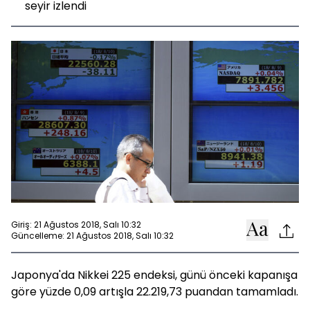
seyir izlendi
Giriş: 21 Ağustos 2018, Salı 10:32
Güncelleme: 21 Ağustos 2018, Salı 10:32
Japonya'da Nikkei 225 endeksi, günü önceki kapanışa
göre yüzde 0,09 artışla 22.219,73 puandan tamamladı.