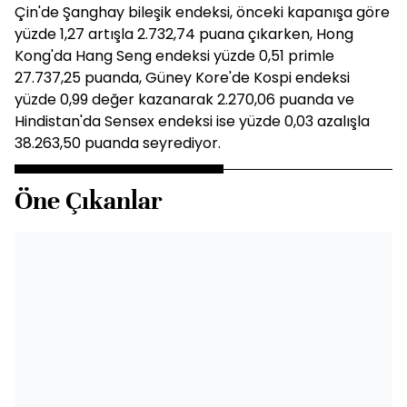
Çin'de Şanghay bileşik endeksi, önceki kapanışa göre
yüzde 1,27 artışla 2.732,74 puana çıkarken, Hong
Kong'da Hang Seng endeksi yüzde 0,51 primle
27.737,25 puanda, Güney Kore'de Kospi endeksi
yüzde 0,99 değer kazanarak 2.270,06 puanda ve
Hindistan'da Sensex endeksi ise yüzde 0,03 azalışla
38.263,50 puanda seyrediyor.
Öne Çıkanlar