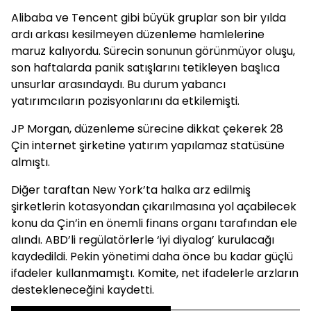
Alibaba ve Tencent gibi büyük gruplar son bir yılda
ardı arkası kesilmeyen düzenleme hamlelerine
maruz kalıyordu. Sürecin sonunun görünmüyor oluşu,
son haftalarda panik satışlarını tetikleyen başlıca
unsurlar arasındaydı. Bu durum yabancı
yatırımcıların pozisyonlarını da etkilemişti.
JP Morgan, düzenleme sürecine dikkat çekerek 28
Çin internet şirketine yatırım yapılamaz statüsüne
almıştı.
Diğer taraftan New York’ta halka arz edilmiş
şirketlerin kotasyondan çıkarılmasına yol açabilecek
konu da Çin’in en önemli finans organı tarafından ele
alındı. ABD’li regülatörlerle ‘iyi diyalog’ kurulacağı
kaydedildi. Pekin yönetimi daha önce bu kadar güçlü
ifadeler kullanmamıştı. Komite, net ifadelerle arzların
destekleneceğini kaydetti.