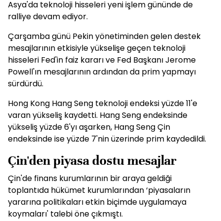
Asya'da teknoloji hisseleri yeni işlem gününde de
ralliye devam ediyor.
Çarşamba günü Pekin yönetiminden gelen destek
mesajlarının etkisiyle yükselişe geçen teknoloji
hisseleri Fed'in faiz kararı ve Fed Başkanı Jerome
Powell'ın mesajlarının ardından da prim yapmayı
sürdürdü.
Hong Kong Hang Seng teknoloji endeksi yüzde 11'e
varan yükseliş kaydetti. Hang Seng endeksinde
yükseliş yüzde 6'yı aşarken, Hang Seng Çin
endeksinde ise yüzde 7'nin üzerinde prim kaydedildi.
Çin'den piyasa dostu mesajlar
Çin'de finans kurumlarının bir araya geldiği
toplantıda hükümet kurumlarından ‘piyasaların
yararına politikaları etkin biçimde uygulamaya
koymaları' talebi öne çıkmıştı.