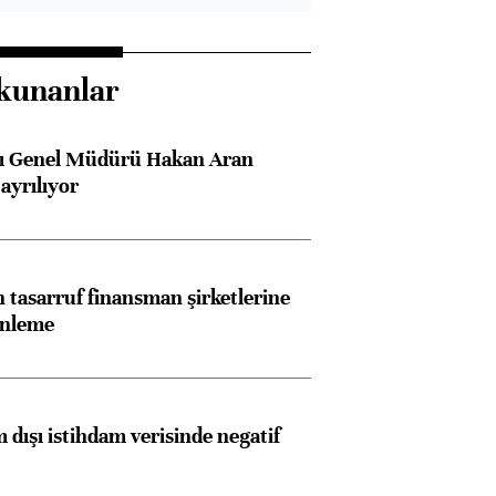
kunanlar
sı Genel Müdürü Hakan Aran
ayrılıyor
tasarruf finansman şirketlerine
enleme
 dışı istihdam verisinde negatif