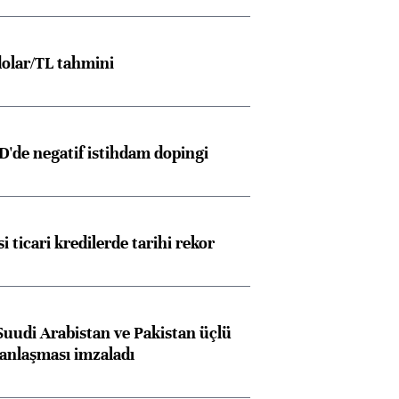
olar/TL tahmini
D'de negatif istihdam dopingi
i ticari kredilerde tarihi rekor
Suudi Arabistan ve Pakistan üçlü
anlaşması imzaladı