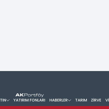
TIN
YATIRIM FONLARI
HABERLER
TARIM
ZİRVE
V