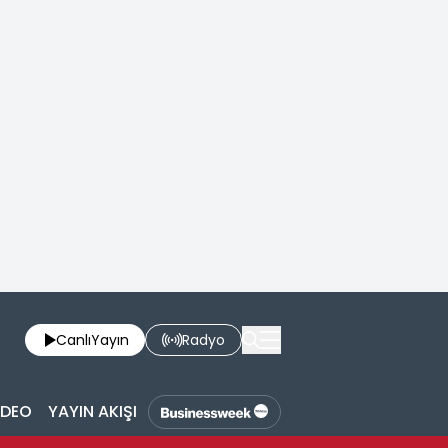
Canlı
Yayın
Radyo
İDEO
YAYIN AKIŞI