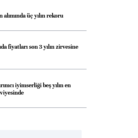
ın alımında üç yılın rekoru
da fiyatları son 3 yılın zirvesine
rımcı iyimserliği beş yılın en
viyesinde