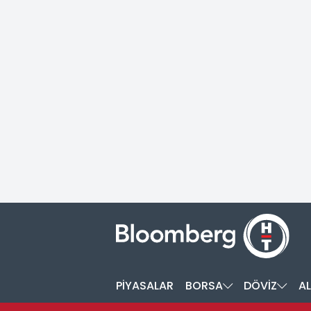
PİYASALAR
BORSA
DÖVİZ
AL