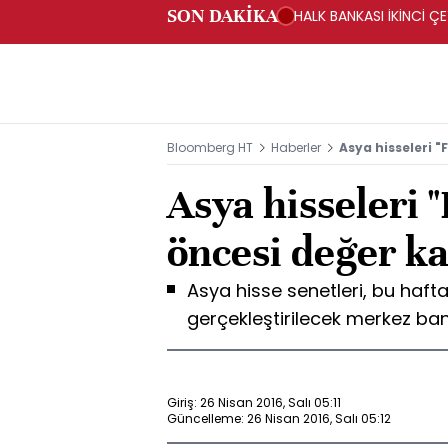
SON DAKİKA
HALK BANKASI İKİNCİ ÇE
Bloomberg HT
Haberler
Asya hisseleri "
Asya hisseleri 
öncesi değer ka
Asya hisse senetleri, bu haf
gerçekleştirilecek merkez bank
Giriş: 26 Nisan 2016, Salı 05:11
Güncelleme: 26 Nisan 2016, Salı 05:12