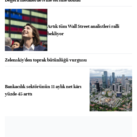
Artık tüm Wall Street analistleri ralli
bekliyor
Zelenskiy'den toprak bütünlüğü vurgusu
Bankacılık sektörünün 11 aylık net kârı
yüzde 45 arttı