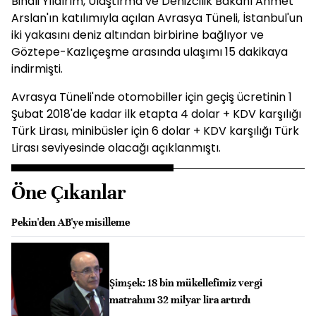
Binali Yıldırım, Ulaştırma ve Denizcilik Bakanı Ahmet
Arslan'ın katılımıyla açılan Avrasya Tüneli, İstanbul'un
iki yakasını deniz altından birbirine bağlıyor ve
Göztepe-Kazlıçeşme arasında ulaşımı 15 dakikaya
indirmişti.
Avrasya Tüneli'nde otomobiller için geçiş ücretinin 1
Şubat 2018'de kadar ilk etapta 4 dolar + KDV karşılığı
Türk Lirası, minibüsler için 6 dolar + KDV karşılığı Türk
Lirası seviyesinde olacağı açıklanmıştı.
Öne Çıkanlar
Pekin'den AB'ye misilleme
Şimşek: 18 bin mükellefimiz vergi
matrahını 32 milyar lira artırdı