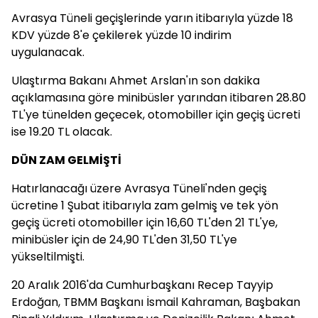
Avrasya Tüneli geçişlerinde yarın itibarıyla yüzde 18
KDV yüzde 8'e çekilerek yüzde 10 indirim
uygulanacak.
Ulaştırma Bakanı Ahmet Arslan'ın son dakika
açıklamasına göre minibüsler yarından itibaren 28.80
TL'ye tünelden geçecek, otomobiller için geçiş ücreti
ise 19.20 TL olacak.
DÜN ZAM GELMİŞTİ
Hatırlanacağı üzere Avrasya Tüneli'nden geçiş
ücretine 1 Şubat itibarıyla zam gelmiş ve tek yön
geçiş ücreti otomobiller için 16,60 TL'den 21 TL'ye,
minibüsler için de 24,90 TL'den 31,50 TL'ye
yükseltilmişti.
20 Aralık 2016'da Cumhurbaşkanı Recep Tayyip
Erdoğan, TBMM Başkanı İsmail Kahraman, Başbakan