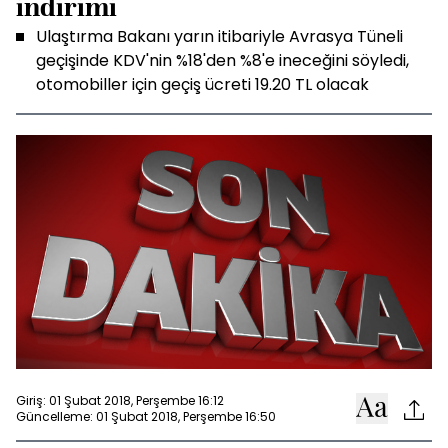
indirimi
Ulaştırma Bakanı yarın itibariyle Avrasya Tüneli
geçişinde KDV'nin %18'den %8'e ineceğini söyledi,
otomobiller için geçiş ücreti 19.20 TL olacak
Giriş: 01 Şubat 2018, Perşembe 16:12
Güncelleme: 01 Şubat 2018, Perşembe 16:50