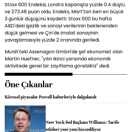
Stoxx 600 Endeksi, Londra kapanışta yüzde 0.4 düştü
ve 273.48 puan oldu. Endeks, Mart'tan beri en büyük
3 günlük düşüşünü kaydetti. Stoxx 600 bu hafta
ABD'deki işsizlik ve sanayi verilerinin beklenenden
düşük gelmesi ve Çin'de imalat sanayinin
yavaşlamasıyla yüzde 2 oranında geriledi.
Münih'teki Assenagon GmbH'de şef ekonomist olan
Martin Huefner, "yılın ikinci yarısında ekonomik
aktivitede genel bir zayıflama görebiliriz" dedi.
Öne Çıkanlar
Küresel piyasalar Powell haberleriyle dalgalandı
New York Fed Başkanı Williams: Tarife
etkileri yeni yeni hissediliyor