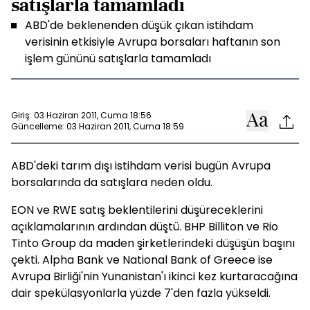
satışlarla tamamladı
ABD'de beklenenden düşük çıkan istihdam
verisinin etkisiyle Avrupa borsaları haftanın son
işlem gününü satışlarla tamamladı
Giriş: 03 Haziran 2011, Cuma 18:56
Güncelleme: 03 Haziran 2011, Cuma 18:59
ABD'deki tarım dışı istihdam verisi bugün Avrupa
borsalarında da satışlara neden oldu.
EON ve RWE satış beklentilerini düşüreceklerini
açıklamalarının ardından düştü. BHP Billiton ve Rio
Tinto Group da maden şirketlerindeki düşüşün başını
çekti. Alpha Bank ve National Bank of Greece ise
Avrupa Birliği'nin Yunanistan'ı ikinci kez kurtaracağına
dair spekülasyonlarla yüzde 7'den fazla yükseldi.