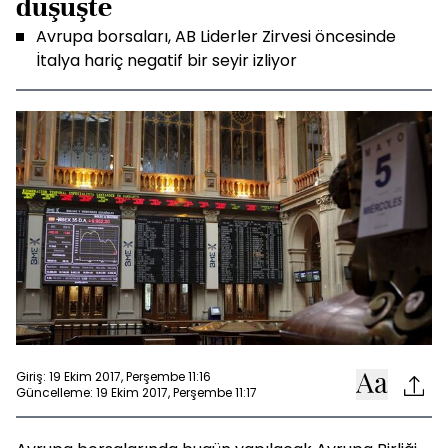
düşüşte
Avrupa borsaları, AB Liderler Zirvesi öncesinde
İtalya hariç negatif bir seyir izliyor
Giriş: 19 Ekim 2017, Perşembe 11:16
Güncelleme: 19 Ekim 2017, Perşembe 11:17