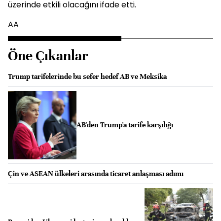
üzerinde etkili olacağını ifade etti.
AA
Öne Çıkanlar
Trump tarifelerinde bu sefer hedef AB ve Meksika
AB'den Trump'a tarife karşılığı
Çin ve ASEAN ülkeleri arasında ticaret anlaşması adımı