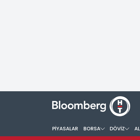
PİYASALAR
BORSA
DÖVİZ
AL