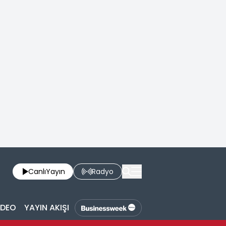
Canlı
Yayın
Radyo
İDEO
YAYIN AKIŞI