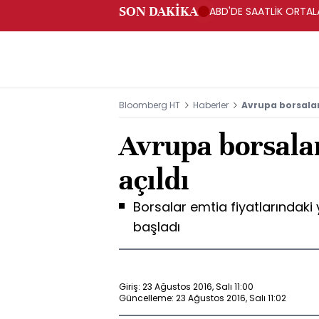
SON DAKİKA
ABD'DE SAATLİK ORTALA
Bloomberg HT
Haberler
Avrupa borsaları
Avrupa borsalar
açıldı
Borsalar emtia fiyatlarındaki y
başladı
Giriş: 23 Ağustos 2016, Salı 11:00
Güncelleme: 23 Ağustos 2016, Salı 11:02