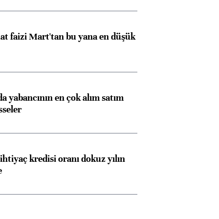
t faizi Mart'tan bu yana en düşük
 yabancının en çok alım satım
sseler
ihtiyaç kredisi oranı dokuz yılın
e