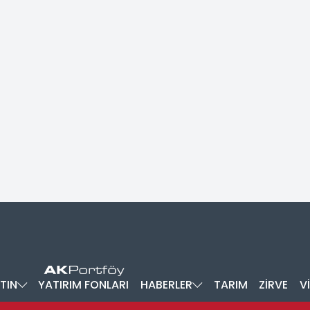
TIN
YATIRIM FONLARI
HABERLER
TARIM
ZİRVE
V