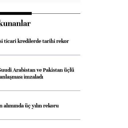
kunanlar
i ticari kredilerde tarihi rekor
Suudi Arabistan ve Pakistan üçlü
anlaşması imzaladı
ın alımında üç yılın rekoru