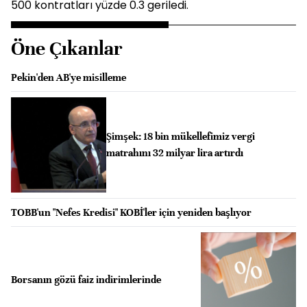
500 kontratları yüzde 0.3 geriledi.
Öne Çıkanlar
Pekin'den AB'ye misilleme
Şimşek: 18 bin mükellefimiz vergi
matrahını 32 milyar lira artırdı
TOBB'un "Nefes Kredisi" KOBİ'ler için yeniden başlıyor
Borsanın gözü faiz indirimlerinde