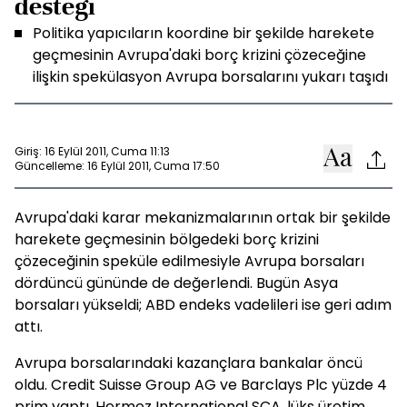
desteği
Politika yapıcıların koordine bir şekilde harekete
geçmesinin Avrupa'daki borç krizini çözeceğine
ilişkin spekülasyon Avrupa borsalarını yukarı taşıdı
Giriş: 16 Eylül 2011, Cuma 11:13
Güncelleme: 16 Eylül 2011, Cuma 17:50
Avrupa'daki karar mekanizmalarının ortak bir şekilde
harekete geçmesinin bölgedeki borç krizini
çözeceğinin speküle edilmesiyle Avrupa borsaları
dördüncü gününde de değerlendi. Bugün Asya
borsaları yükseldi; ABD endeks vadelileri ise geri adım
attı.
Avrupa borsalarındaki kazançlara bankalar öncü
oldu. Credit Suisse Group AG ve Barclays Plc yüzde 4
prim yaptı. Hermez International SCA, lüks üretim