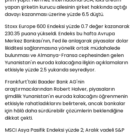
yapan şirketin kurucu ailesinin şirket hakkında açtığı
davayı kazanması üzerine yüzde 6.5 düştü.
Stoxx Europe 600 Endeksi yüzde 0.7 değer kazanarak
230.35 puana yükseldi. Endeks bu hafta Avrupa
Merkez Bankası'nın, Fed ile anlaşarak piyasalar dolar
likiditesi sağlanmasına yönelik ortak müdahalede
bulunması ve Almanya-Fransa cephesinden gelen
Yunanistan'ın euroda kalacağına ilişkin açıklamaların
etkisiyle yüzde 2.5 yukarıda seyrediyor.
Frankfurt'taki Baader Bank AG'nin
araştırmacılarından Robert Halver, piyasaların
şimdilik Yunanistan'ın euroda kalacağını öğrenmenin
etkisiyle rahatladıklarını belirterek, ancak bankalar
için hâlâ daha sürdürebilir çözümlerin beklendiğine
dikkat çekti.
MSCI Asya Pasifik Endeksi yüzde 2; Aralık vadeli S&P