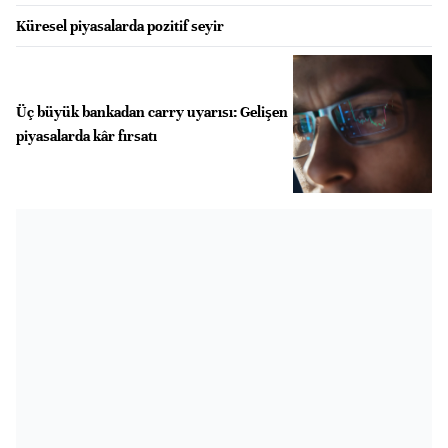
Küresel piyasalarda pozitif seyir
Üç büyük bankadan carry uyarısı: Gelişen
piyasalarda kâr fırsatı