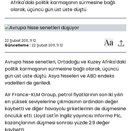
Afrika'daki politik karmaşanın sürmesine bağlı
olarak, üçüncü gün üst üste düştü
22 Şubat 2011, 11:12
Güncelleme :
22 Şubat 2011, 11:12
Avrupa hisse senetleri, Ortadoğu ve Kuzey Afrika'daki
politik karmaşanın sürmesine bağlı olarak, üçüncü
gün üst üste düştü. Asya hisseleri ve ABD endeks
vadelileri de geriledi.
Air France-KLM Group, petrol fiyatlarının son iki yılın
en yüksek seviyelerine çıkmasının ardından değer
kaybetti ve diğer havayolu şirketlerinin de düşmesine
öncülük etti. Lloyd List'in İngiliz yayıncısı Informa Plc,
kazançlarının düşmesi sonrası yüzde 2.9 değer
kaybetti.