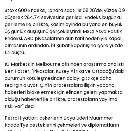
Stoxx 600 Endeksi, Londra saati ile 08:28'de, yüzde 0.9
düşerek 284.74 seviyesine geriledi. Endeks bugünkü
gerileme ile birlikte, Kasım ayında bu yana en büyük
üç günlük düşüşünü gerçekleştirdi. MSCI Asya Pasifik
Endeksi, ABD piyasalarının dün tatil nedeniyle kapalı
olmasının ardından, 18 Şubat kapanışına göre yüzde
1.4 düştü.
IG Markets'in Melbourne ofisinden araştırma analisti
Ben Potter, "Piyasalar, Kuzey Afrika ve Ortadoğu'daki
durumun kötüleşmesinden dolayı gittikçe daha
tedirgin oluyor. Çin'in protestolara ilişkin yabancı
haberleri bloke etmek için elinden geleni yapmakta
olduğu haberleri ile birlikte, protestoların yayılma
riski var" dedi.
Petrol fiyatları, askerlerin Libya Lideri Muammer
Kaddafi'ye desteklerini çekmeleri ve diplomatların