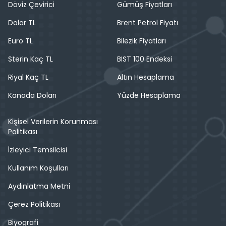
Döviz Çevirici
Gümüş Fiyatları
Dolar TL
Brent Petrol Fiyatı
Euro TL
Bilezik Fiyatları
Sterin Kaç TL
BIST 100 Endeksi
Riyal Kaç TL
Altın Hesaplama
Kanada Doları
Yüzde Hesaplama
Kişisel Verilerin Korunması
Politikası
İzleyici Temsilcisi
Kullanım Koşulları
Aydınlatma Metni
Çerez Politikası
Biyografi