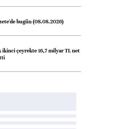
zete'de bugün (08.08.2026)
 ikinci çeyrekte 16,7 milyar TL net
tti