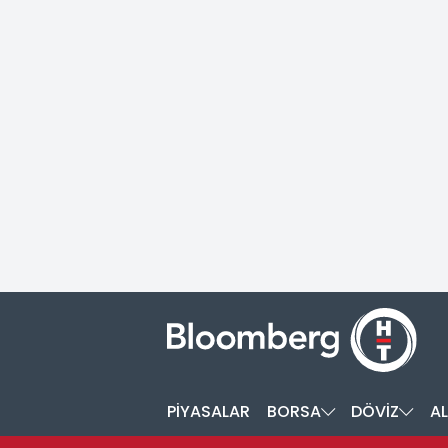
PİYASALAR
BORSA
DÖVİZ
AL