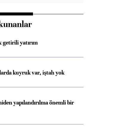
kunanlar
 getirili yatırım
larda kuyruk var, iştah yok
iden yapılandırılma önemli bir