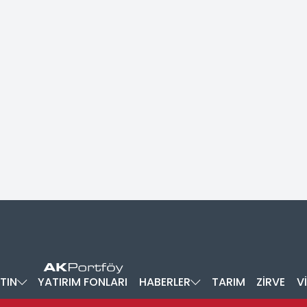
TIN
YATIRIM FONLARI
HABERLER
TARIM
ZİRVE
V