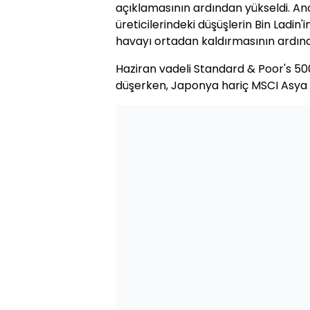
açıklamasının ardından yükseldi. An
üreticilerindeki düşüşlerin Bin Ladin'
havayı ortadan kaldırmasının ardınd
Haziran vadeli Standard & Poor's 50
düşerken, Japonya hariç MSCI Asya Pas