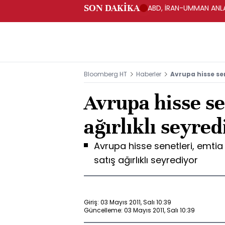
SON DAKİKA
ABD, İRAN-UMMAN ANLA
Bloomberg HT
Haberler
Avrupa hisse sen
Avrupa hisse se
ağırlıklı seyred
Avrupa hisse senetleri, emtia f
satış ağırlıklı seyrediyor
Giriş: 03 Mayıs 2011, Salı 10:39
Güncelleme: 03 Mayıs 2011, Salı 10:39