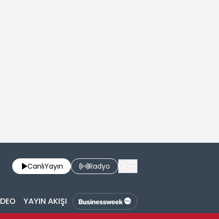
Canlı
Yayın
Radyo
İDEO
YAYIN AKIŞI