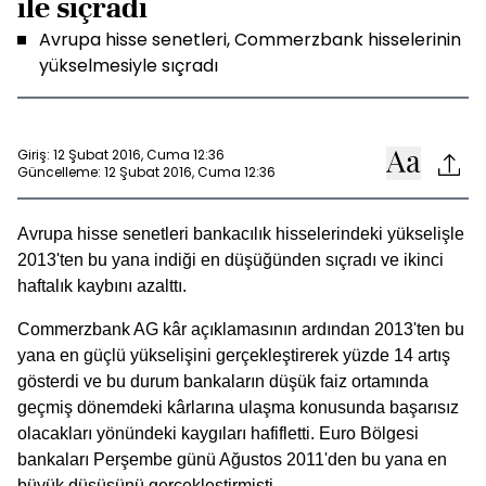
ile sıçradı
Avrupa hisse senetleri, Commerzbank hisselerinin
yükselmesiyle sıçradı
Giriş: 12 Şubat 2016, Cuma 12:36
Güncelleme: 12 Şubat 2016, Cuma 12:36
Avrupa hisse senetleri bankacılık hisselerindeki yükselişle
2013'ten bu yana indiği en düşüğünden sıçradı ve ikinci
haftalık kaybını azalttı.
Commerzbank AG kâr açıklamasının ardından 2013'ten bu
yana en güçlü yükselişini gerçekleştirerek yüzde 14 artış
gösterdi ve bu durum bankaların düşük faiz ortamında
geçmiş dönemdeki kârlarına ulaşma konusunda başarısız
olacakları yönündeki kaygıları hafifletti. Euro Bölgesi
bankaları Perşembe günü Ağustos 2011'den bu yana en
büyük düşüşünü gerçekleştirmişti.