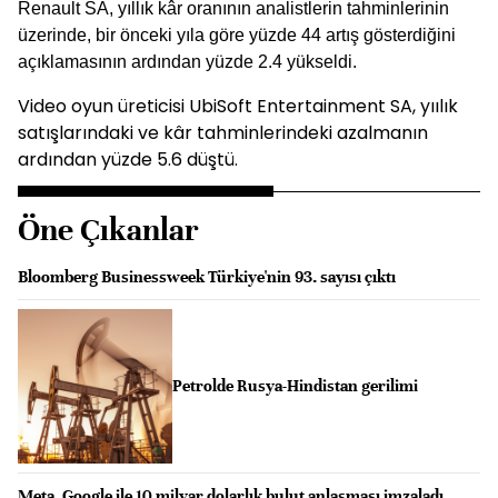
Renault SA, yıllık kâr oranının analistlerin tahminlerinin
üzerinde, bir önceki yıla göre yüzde 44 artış gösterdiğini
açıklamasının ardından yüzde 2.4 yükseldi.
Video oyun üreticisi UbiSoft Entertainment SA, yıılık
satışlarındaki ve kâr tahminlerindeki azalmanın
ardından yüzde 5.6 düştü.
Öne Çıkanlar
Bloomberg Businessweek Türkiye'nin 93. sayısı çıktı
Petrolde Rusya-Hindistan gerilimi
Meta, Google ile 10 milyar dolarlık bulut anlaşması imzaladı