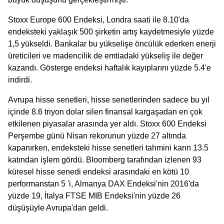
Stoxx Europe 600 Endeksi, Londra saati ile 8.10'da
endeksteki yaklaşık 500 şirketin artış kaydetmesiyle yüzde
1,5 yükseldi. Bankalar bu yükselişe öncülük ederken enerji
üreticileri ve madencilik de emtiadaki yükseliş ile değer
kazandı. Gösterge endeksi haftalık kayıplarını yüzde 5.4'e
indirdi.
Avrupa hisse senetleri, hisse senetlerinden sadece bu yıl
içinde 8.6 triyon dolar silen finansal kargaşadan en çok
etkilenen piyasalar arasında yer aldı. Stoxx 600 Endeksi
Perşembe günü Nisan rekorunun yüzde 27 altında
kapanırken, endeksteki hisse senetleri tahmini karın 13.5
katından işlem gördü. Bloomberg tarafından izlenen 93
küresel hisse senedi endeksi arasındaki en kötü 10
performanstan 5 'i, Almanya DAX Endeksi'nin 2016'da
yüzde 19, İtalya FTSE MIB Endeksi'nin yüzde 26
düşüşüyle Avrupa'dan geldi.