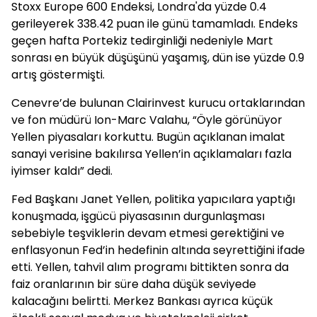
Stoxx Europe 600 Endeksi, Londra'da yüzde 0.4
gerileyerek 338.42 puan ile günü tamamladı. Endeks
geçen hafta Portekiz tedirginliği nedeniyle Mart
sonrası en büyük düşüşünü yaşamış, dün ise yüzde 0.9
artış göstermişti.
Cenevre’de bulunan Clairinvest kurucu ortaklarından
ve fon müdürü Ion-Marc Valahu, “Öyle görünüyor
Yellen piyasaları korkuttu. Bugün açıklanan imalat
sanayi verisine bakılırsa Yellen’in açıklamaları fazla
iyimser kaldı” dedi.
Fed Başkanı Janet Yellen, politika yapıcılara yaptığı
konuşmada, işgücü piyasasının durgunlaşması
sebebiyle teşviklerin devam etmesi gerektiğini ve
enflasyonun Fed’in hedefinin altında seyrettiğini ifade
etti. Yellen, tahvil alım programı bittikten sonra da
faiz oranlarının bir süre daha düşük seviyede
kalacağını belirtti. Merkez Bankası ayrıca küçük