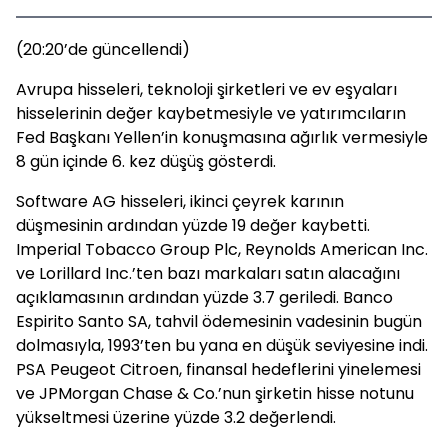
(20:20’de güncellendi)
Avrupa hisseleri, teknoloji şirketleri ve ev eşyaları
hisselerinin değer kaybetmesiyle ve yatırımcıların
Fed Başkanı Yellen’in konuşmasına ağırlık vermesiyle
8 gün içinde 6. kez düşüş gösterdi.
Software AG hisseleri, ikinci çeyrek karının
düşmesinin ardından yüzde 19 değer kaybetti.
Imperial Tobacco Group Plc, Reynolds American Inc.
ve Lorillard Inc.’ten bazı markaları satın alacağını
açıklamasının ardından yüzde 3.7 geriledi. Banco
Espirito Santo SA, tahvil ödemesinin vadesinin bugün
dolmasıyla, 1993’ten bu yana en düşük seviyesine indi.
PSA Peugeot Citroen, finansal hedeflerini yinelemesi
ve JPMorgan Chase & Co.’nun şirketin hisse notunu
yükseltmesi üzerine yüzde 3.2 değerlendi.