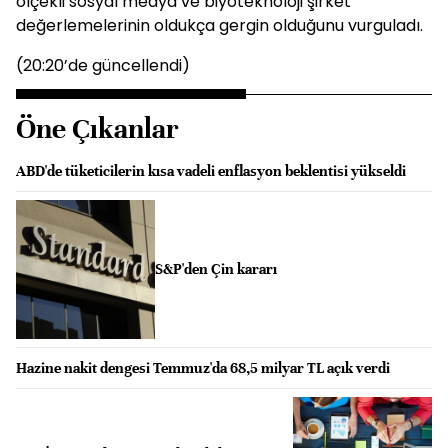
ölçekli sosyal medya ve biyoteknoloji şirket
değerlemelerinin oldukça gergin olduğunu vurguladı.
(20:20’de güncellendi)
Öne Çıkanlar
ABD'de tüketicilerin kısa vadeli enflasyon beklentisi yükseldi
S&P'den Çin kararı
Hazine nakit dengesi Temmuz'da 68,5 milyar TL açık verdi