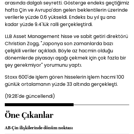
arasında dalgalı seyretti. Gösterge endeks geçtiğimiz
hafta Çin ve Avrupa'dan gelen beklentilerin üzerinde
verilerle yüzde 0.6 yükseldi. Endeks bu yıl şu ana
kadar yüzde 9.4'lük ralli gerçekleştirdi.
LLB Asset Management hisse ve sabit getiri direktörü
Christian Zogg, "Japonya son zamanlarda bazı
çelişkili veriler açıkladı. Böyle az hacmin olduğu
dönemlerde piyasayı aşağı çekmek için çok fazla bir
şey gerekmiyor" yorumunu yaptı.
Stoxx 600'de işlem gören hisselerin işlem hacmi 100
günlük ortalamanın yüzde 33 altında gerçekleşti.
(19:28'de güncellendi)
Öne Çıkanlar
AB-Çin ilişkilerinde dönüm noktası