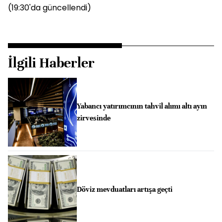
(19:30'da güncellendi)
İlgili Haberler
Yabancı yatırımcının tahvil alımı altı ayın
zirvesinde
Döviz mevduatları artışa geçti