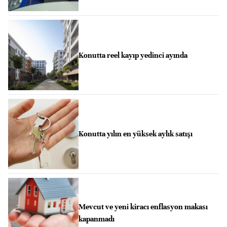
Konutta reel kayıp yedinci ayında
Konutta yılın en yüksek aylık satışı
Mevcut ve yeni kiracı enflasyon makası
kapanmadı