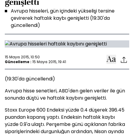
genişletti
Avrupa hisseleri, gün içindeki yükselişi tersine
çevirerek haftalık kaybı genişletti (19:30'da
güncellendi)
15 Mayıs 2015, 10:50
Güncelleme :
15 Mayıs 2015, 19:41
(19:30'da güncellendi)
Avrupa hisse senetleri, ABD'den gelen veriler ile gün
sonunda düştü ve haftalık kaybını genişletti.
Stoxx Europe 600 Endeksi yüzde 0.4 düşerek 396.45
puandan kapanış yaptı. Endeksin haftalık kaybı
yüzde 0.9'a ulaştı. Perşembe günü açıklanan fabrika
siparişlerindeki durgunluğun ardından, Nisan ayında