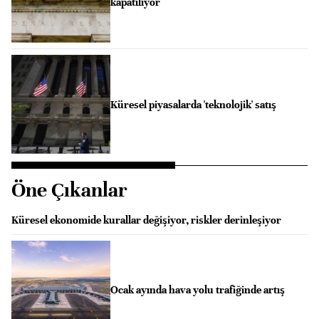
kapatılıyor
Küresel piyasalarda 'teknolojik' satış
Öne Çıkanlar
Küresel ekonomide kurallar değişiyor, riskler derinleşiyor
Ocak ayında hava yolu trafiğinde artış