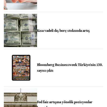
Kısa vadeli dış borç stokunda artış
Bloomberg Businessweek Türkiye'nin 139.
sayısı çıktı
Fed faiz artışına yönelik pozisyonlar