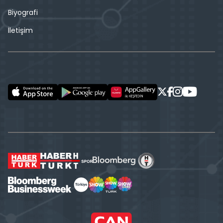
Biyografi
İletişim