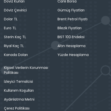
Döviz Kurları
Canlı Borsa
Döviz Çevirici
Gümüş Fiyatları
Dolar TL
Brent Petrol Fiyatı
Euro TL
Bilezik Fiyatları
Sterin Kaç TL
BIST 100 Endeksi
Riyal Kaç TL
Altın Hesaplama
Kanada Doları
Yüzde Hesaplama
Kişisel Verilerin Korunması
Politikası
İzleyici Temsilcisi
Kullanım Koşulları
Aydınlatma Metni
Çerez Politikası