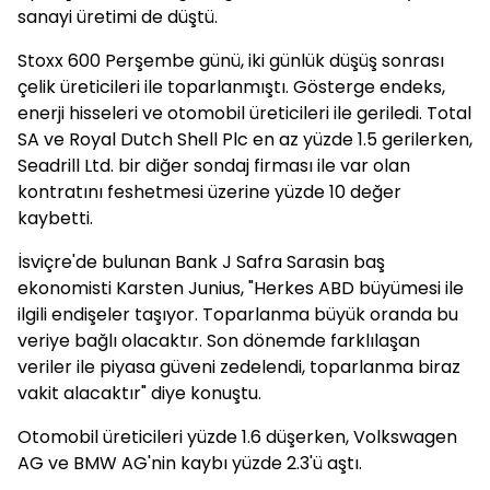
sanayi üretimi de düştü.
Stoxx 600 Perşembe günü, iki günlük düşüş sonrası
çelik üreticileri ile toparlanmıştı. Gösterge endeks,
enerji hisseleri ve otomobil üreticileri ile geriledi. Total
SA ve Royal Dutch Shell Plc en az yüzde 1.5 gerilerken,
Seadrill Ltd. bir diğer sondaj firması ile var olan
kontratını feshetmesi üzerine yüzde 10 değer
kaybetti.
İsviçre'de bulunan Bank J Safra Sarasin baş
ekonomisti Karsten Junius, "Herkes ABD büyümesi ile
ilgili endişeler taşıyor. Toparlanma büyük oranda bu
veriye bağlı olacaktır. Son dönemde farklılaşan
veriler ile piyasa güveni zedelendi, toparlanma biraz
vakit alacaktır" diye konuştu.
Otomobil üreticileri yüzde 1.6 düşerken, Volkswagen
AG ve BMW AG'nin kaybı yüzde 2.3'ü aştı.