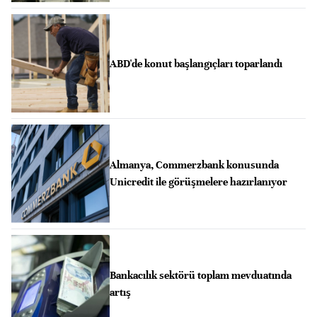
ABD'de konut başlangıçları toparlandı
Almanya, Commerzbank konusunda
Unicredit ile görüşmelere hazırlanıyor
Bankacılık sektörü toplam mevduatında
artış