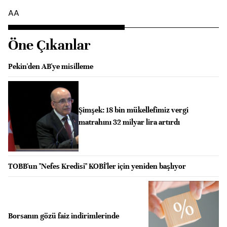
AA
Öne Çıkanlar
Pekin'den AB'ye misilleme
Şimşek: 18 bin mükellefimiz vergi
matrahını 32 milyar lira artırdı
TOBB'un "Nefes Kredisi" KOBİ'ler için yeniden başlıyor
Borsanın gözü faiz indirimlerinde