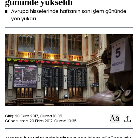
gününde yükseldi
Avrupa hisselerinde haftanın son işlem gününde
yön yukarı
Giriş: 20 Ekim 2017, Cuma 10:35
Güncelleme: 20 Ekim 2017, Cuma 10:35